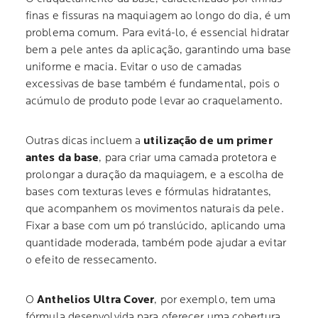
finas e fissuras na maquiagem ao longo do dia, é um
problema comum. Para evitá-lo, é essencial hidratar
bem a pele antes da aplicação, garantindo uma base
uniforme e macia. Evitar o uso de camadas
excessivas de base também é fundamental, pois o
acúmulo de produto pode levar ao craquelamento.
Outras dicas incluem a
utilização de um primer
antes da base
, para criar uma camada protetora e
prolongar a duração da maquiagem, e a escolha de
bases com texturas leves e fórmulas hidratantes,
que acompanhem os movimentos naturais da pele.
Fixar a base com um pó translúcido, aplicando uma
quantidade moderada, também pode ajudar a evitar
o efeito de ressecamento.
O
Anthelios Ultra Cover
, por exemplo, tem uma
fórmula desenvolvida para oferecer uma cobertura