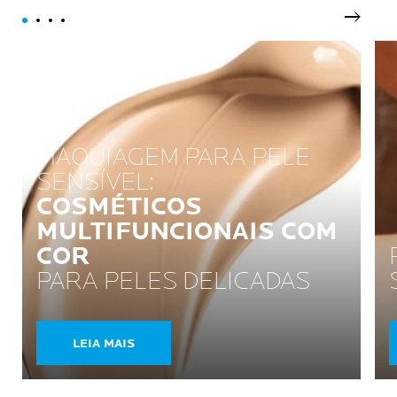
Próxi
MAQUIAGEM PARA PELE
SENSÍVEL:
COSMÉTICOS
MULTIFUNCIONAIS COM
COR
PARA PELES DELICADAS
LEIA MAIS