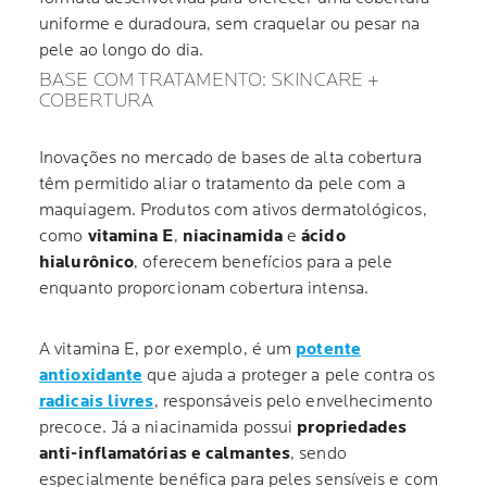
uniforme e duradoura, sem craquelar ou pesar na
pele ao longo do dia.
BASE COM TRATAMENTO: SKINCARE +
COBERTURA
Inovações no mercado de bases de alta cobertura
têm permitido aliar o tratamento da pele com a
maquiagem. Produtos com ativos dermatológicos,
como
vitamina E
,
niacinamida
e
ácido
hialurônico
, oferecem benefícios para a pele
enquanto proporcionam cobertura intensa.
A vitamina E, por exemplo, é um
potente
antioxidante
que ajuda a proteger a pele contra os
radicais livres
, responsáveis pelo envelhecimento
precoce. Já a niacinamida possui
propriedades
anti-inflamatórias e calmantes
, sendo
especialmente benéfica para peles sensíveis e com