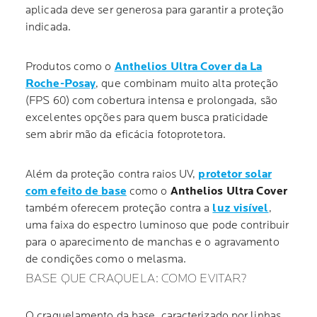
aplicada deve ser generosa para garantir a proteção
indicada.
Produtos como o
Anthelios Ultra Cover da La
Roche-Posay
, que combinam muito alta proteção
(FPS 60) com cobertura intensa e prolongada, são
excelentes opções para quem busca praticidade
sem abrir mão da eficácia fotoprotetora.
Além da proteção contra raios UV,
protetor solar
com efeito de base
como o
Anthelios Ultra Cover
também oferecem proteção contra a
luz visível
,
uma faixa do espectro luminoso que pode contribuir
para o aparecimento de manchas e o agravamento
de condições como o melasma.
BASE QUE CRAQUELA: COMO EVITAR?
O craquelamento da base, caracterizado por linhas