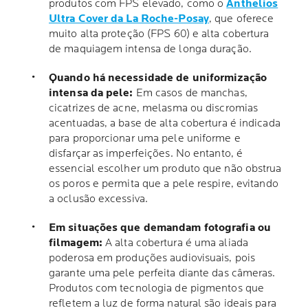
produtos com FPS elevado, como o
Anthelios
Ultra Cover da La Roche-Posay
, que oferece
muito alta proteção (FPS 60) e alta cobertura
de maquiagem intensa de longa duração.
Quando há necessidade de uniformização
intensa da pele:
Em casos de manchas,
cicatrizes de acne, melasma ou discromias
acentuadas, a base de alta cobertura é indicada
para proporcionar uma pele uniforme e
disfarçar as imperfeições. No entanto, é
essencial escolher um produto que não obstrua
os poros e permita que a pele respire, evitando
a oclusão excessiva.
Em situações que demandam fotografia ou
filmagem:
A alta cobertura é uma aliada
poderosa em produções audiovisuais, pois
garante uma pele perfeita diante das câmeras.
Produtos com tecnologia de pigmentos que
refletem a luz de forma natural são ideais para