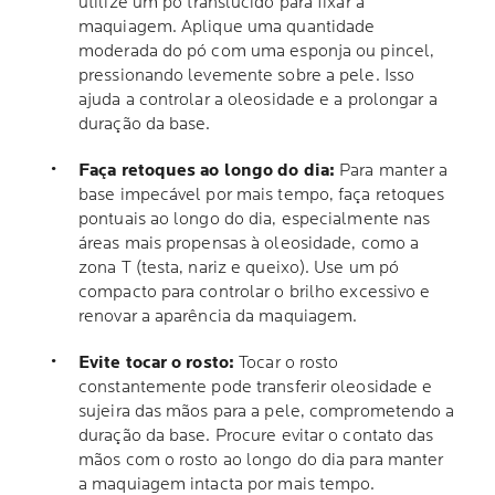
utilize um pó translúcido para fixar a
maquiagem. Aplique uma quantidade
moderada do pó com uma esponja ou pincel,
pressionando levemente sobre a pele. Isso
ajuda a controlar a oleosidade e a prolongar a
duração da base.
Faça retoques ao longo do dia:
Para manter a
base impecável por mais tempo, faça retoques
pontuais ao longo do dia, especialmente nas
áreas mais propensas à oleosidade, como a
zona T (testa, nariz e queixo). Use um pó
compacto para controlar o brilho excessivo e
renovar a aparência da maquiagem.
Evite tocar o rosto:
Tocar o rosto
constantemente pode transferir oleosidade e
sujeira das mãos para a pele, comprometendo a
duração da base. Procure evitar o contato das
mãos com o rosto ao longo do dia para manter
a maquiagem intacta por mais tempo.