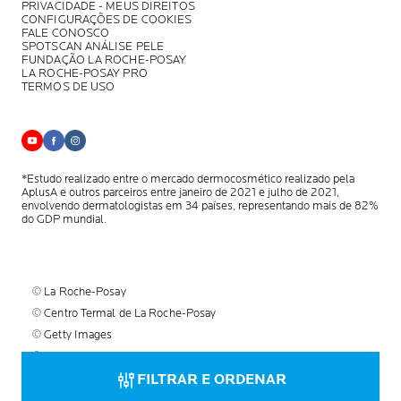
PRIVACIDADE - MEUS DIREITOS
CONFIGURAÇÕES DE COOKIES
FALE CONOSCO
SPOTSCAN ANÁLISE PELE
FUNDAÇÃO LA ROCHE-POSAY
LA ROCHE-POSAY PRO
TERMOS DE USO
*Estudo realizado entre o mercado dermocosmético realizado pela
AplusA
e outros parceiros entre janeiro de 2021 e julho de 2021,
envolvendo
dermatologistas em 34 países, representando mais de 82%
do GDP mundial.
© La Roche-Posay
© Centro Termal de La Roche-Posay
© Getty Images
© Thinkstock
© L'OREAL
FILTRAR E ORDENAR