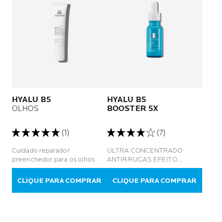
HYALU B5
HYALU B5
OLHOS
BOOSTER 5X
(1)
(7)
Cuidado reparador
ULTRA CONCENTRADO
preenchedor para os olhos
ANTIRRUGAS EFEITO
LIFTING INSTANTÂNEO
REPARADOR
CLIQUE PARA COMPRAR
CLIQUE PARA COMPRAR