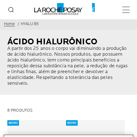
Menu p
Home
HYALU B5
ÁCIDO HIALURÔNICO
A partir dos 25 anos o corpo vai diminuindo a produção
de ácido hialurônico. Nossos produtos, que possuem
ácido hialurônico, tem como principais benefícios a
reposição dessa substância na pele, a redução de rugas
e linhas finas, além de preencher e devolver a
elasticidade. Respeitando a tolerância das peles
sensíveis.
8 PRODUTOS
NOVO
NOVO