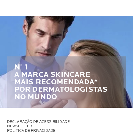
N° 1
A MARCA SKINCARE
MAIS RECOMENDADA*
POR DERMATOLOGISTAS
NO MUNDO
DECLARAÇÃO DE ACESSIBILIDADE
NEWSLETTER
POLITICA DE PRIVACIDADE