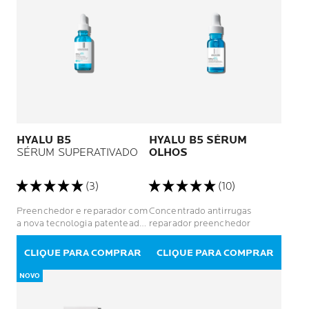
HYALU B5
HYALU B5 SÉRUM
SÉRUM SUPERATIVADO
OLHOS
(3)
(10)
Preenchedor e reparador com
Concentrado antirrugas
a nova tecnologia patenteada
reparador preenchedor
Hyalu-LockTM e 2x mais ácido
hialurônico
CLIQUE PARA COMPRAR
CLIQUE PARA COMPRAR
NOVO