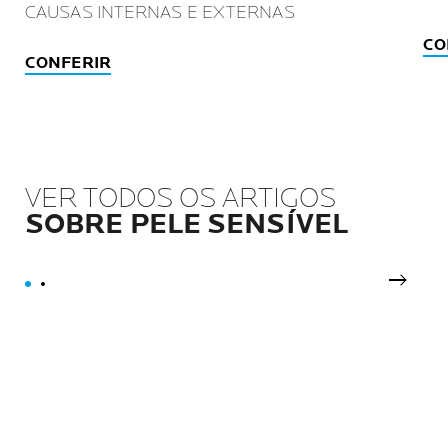
CAUSAS INTERNAS E EXTERNAS
CO
CONFERIR
VER TODOS OS ARTIGOS
SOBRE PELE SENSÍVEL
Próxim