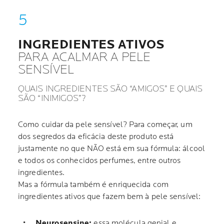
INGREDIENTES ATIVOS
PARA ACALMAR A PELE
SENSÍVEL
QUAIS INGREDIENTES SÃO “AMIGOS” E QUAIS
SÃO “INIMIGOS”?
Como cuidar da pele sensível? Para começar, um
dos segredos da eficácia deste produto está
justamente no que NÃO está em sua fórmula: álcool
e todos os conhecidos perfumes, entre outros
ingredientes.
Mas a fórmula também é enriquecida com
ingredientes ativos que fazem bem à pele sensível:
Neurosensine:
essa molécula genial e