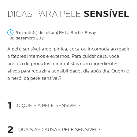
DICAS PARA PELE
SENSÍVEL
5 minuto(s) de leitura
| By La Roche-Posay
| 08 dezembro 2021
A pele sensível arde, pinica, coça ou incomoda ao reagir
a fatores internos e externos. Para cuidar dela, você
precisa de produtos minimalistas com ingredientes
ativos para reduzir a sensibilidade, dia após dia. Quem é
o herói da pele sensível?
O QUE É A PELE SENSÍVEL?
QUAIS AS CAUSAS PELE SENSÍVEL?