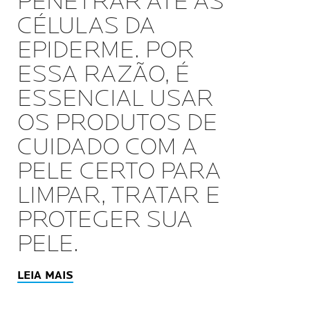
PENETRAR ATÉ AS
CÉLULAS DA
EPIDERME. POR
ESSA RAZÃO, É
ESSENCIAL USAR
OS PRODUTOS DE
CUIDADO COM A
PELE CERTO PARA
LIMPAR, TRATAR E
PROTEGER SUA
PELE.
LEIA MAIS