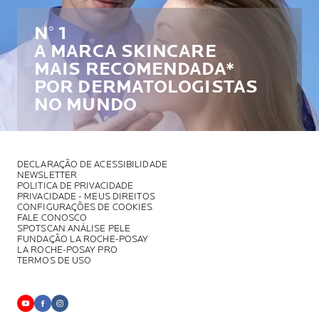
N° 1
A MARCA SKINCARE
MAIS RECOMENDADA*
POR DERMATOLOGISTAS
NO MUNDO
DECLARAÇÃO DE ACESSIBILIDADE
NEWSLETTER
POLITICA DE PRIVACIDADE
PRIVACIDADE - MEUS DIREITOS
CONFIGURAÇÕES DE COOKIES
FALE CONOSCO
SPOTSCAN ANÁLISE PELE
FUNDAÇÃO LA ROCHE-POSAY
LA ROCHE-POSAY PRO
TERMOS DE USO