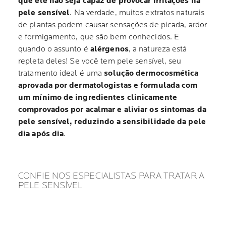
que ele não seja capaz de provocar irritações na
pele sensível
. Na verdade, muitos extratos naturais
de plantas podem causar sensações de picada, ardor
e formigamento, que são bem conhecidos. E
quando o assunto é
alérgenos
, a natureza está
repleta deles! Se você tem pele sensível, seu
tratamento ideal é uma
solução dermocosmética
aprovada por dermatologistas e formulada com
um mínimo de ingredientes clinicamente
comprovados por acalmar e aliviar os sintomas da
pele sensível, reduzindo a sensibilidade da pele
dia após dia
.
CONFIE NOS ESPECIALISTAS PARA TRATAR A
PELE SENSÍVEL