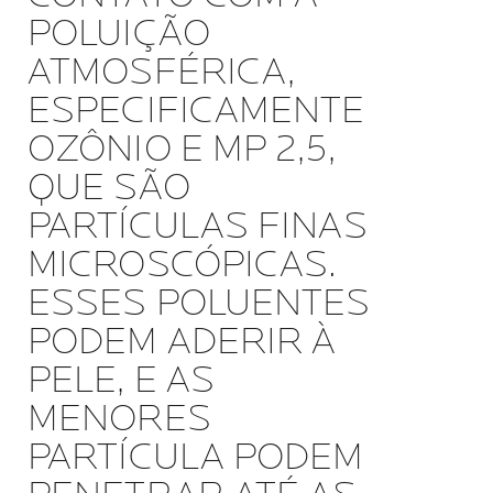
POLUIÇÃO
ATMOSFÉRICA,
ESPECIFICAMENTE
OZÔNIO E MP 2,5,
QUE SÃO
PARTÍCULAS FINAS
MICROSCÓPICAS.
ESSES POLUENTES
PODEM ADERIR À
PELE, E AS
MENORES
PARTÍCULA PODEM