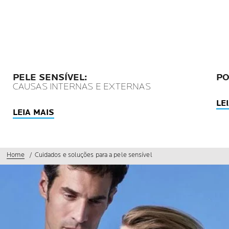
PELE SENSÍVEL:
PO
CAUSAS INTERNAS E EXTERNAS
LE
LEIA MAIS
Home
Cuidados e soluções para a pele sensível