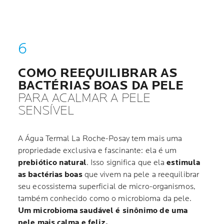
COMO REEQUILIBRAR AS
BACTÉRIAS BOAS DA PELE
PARA ACALMAR A PELE
SENSÍVEL
A Água Termal La Roche-Posay tem mais uma
propriedade exclusiva e fascinante: ela é um
prebiótico natural
. Isso significa que ela
estimula
as bactérias boas
que vivem na pele a reequilibrar
seu ecossistema superficial de micro-organismos,
também conhecido como o microbioma da pele.
Um microbioma saudável é sinônimo de uma
pele mais calma e feliz.