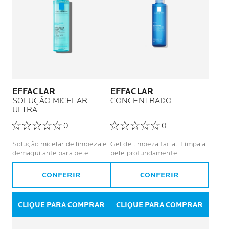
EFFACLAR
EFFACLAR
SOLUÇÃO MICELAR
CONCENTRADO
ULTRA
0
0
Solução micelar de limpeza e
Gel de limpeza facial. Limpa a
demaquilante para pele
pele profundamente
oleosa e sensível
reduzindo a oleosidade e
lesões acneicas
CONFERIR
CONFERIR
CLIQUE PARA COMPRAR
CLIQUE PARA COMPRAR