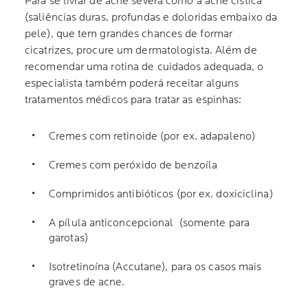
Para se livrar de acne severa como a acne cística
(saliências duras, profundas e doloridas embaixo da
pele), que tem grandes chances de formar
cicatrizes, procure um dermatologista. Além de
recomendar uma rotina de cuidados adequada, o
especialista também poderá receitar alguns
tratamentos médicos para tratar as espinhas:
Cremes com retinoide (por ex. adapaleno)
Cremes com peróxido de benzoíla
Comprimidos antibióticos (por ex. doxiciclina)
A pílula anticoncepcional (somente para
garotas)
Isotretinoína (Accutane), para os casos mais
graves de acne.