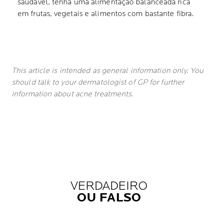
saudável, tenha uma alimentação balanceada rica
em frutas, vegetais e alimentos com bastante fibra.
This article is intended as general information only. You
should talk to your dermatologist of GP for further
information about acne treatments.
VERDADEIRO
OU FALSO