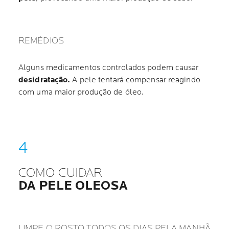
REMÉDIOS
Alguns medicamentos controlados podem causar
desidratação.
A pele tentará compensar reagindo
com uma maior produção de óleo.
COMO CUIDAR
DA PELE OLEOSA
LIMPE O ROSTO TODOS OS DIAS PELA MANHÃ