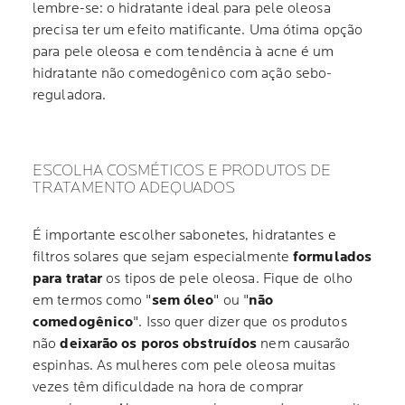
lembre-se: o hidratante ideal para pele oleosa
precisa ter um efeito matificante. Uma ótima opção
para pele oleosa e com tendência à acne é um
hidratante não comedogênico com ação sebo-
reguladora.
ESCOLHA COSMÉTICOS E PRODUTOS DE
TRATAMENTO ADEQUADOS
É importante escolher sabonetes, hidratantes e
filtros solares que sejam especialmente
formulados
para tratar
os tipos de pele oleosa. Fique de olho
em termos como "
sem óleo
" ou "
não
comedogênico
". Isso quer dizer que os produtos
não
deixarão os poros obstruídos
nem causarão
espinhas. As mulheres com pele oleosa muitas
vezes têm dificuldade na hora de comprar