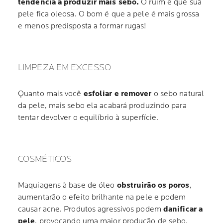
tendência a produzir mais sebo.
O ruim é que sua
pele fica oleosa. O bom é que a pele é mais grossa
e menos predisposta a formar rugas!
LIMPEZA EM EXCESSO
Quanto mais você
esfoliar e remover
o sebo natural
da pele, mais sebo ela acabará produzindo para
tentar devolver o equilíbrio à superfície.
COSMÉTICOS
Maquiagens à base de óleo
obstruirão os poros
,
aumentarão o efeito brilhante na pele e podem
causar acne. Produtos agressivos podem
danificar a
pele
, provocando uma maior produção de sebo.