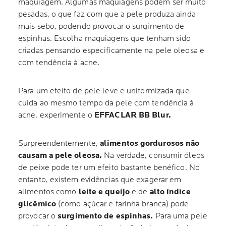
maquiagem. Algumas maquiagens podem ser muito
pesadas, o que faz com que a pele produza ainda
mais sebo, podendo provocar o surgimento de
espinhas. Escolha maquiagens que tenham sido
criadas pensando especificamente na pele oleosa e
com tendência à acne.
Para um efeito de pele leve e uniformizada que
cuida ao mesmo tempo da pele com tendência à
acne, experimente o
EFFACLAR BB Blur.
Surpreendentemente,
alimentos gordurosos não
causam a pele oleosa.
Na verdade, consumir óleos
de peixe pode ter um efeito bastante benéfico. No
entanto, existem evidências que exagerar em
alimentos como
leite e queijo
e de
alto índice
glicêmico
(como açúcar e farinha branca) pode
provocar o
surgimento de espinhas.
Para uma pele