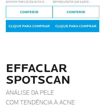
previne marcas da acne e
demaquilante para pele
auxilia no tratamento.
oleosa e sensível
CONFERIR
CONFERIR
CLIQUE PARA COMPRAR
CLIQUE PARA COMPRAR
EFFACLAR
SPOTSCAN
ANÁLISE DA PELE
COM TENDÊNCIA À ACNE