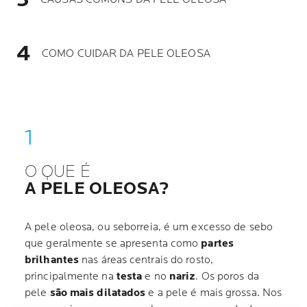
COMO CUIDAR DA PELE OLEOSA
O QUE É
A PELE OLEOSA?
A pele oleosa, ou seborreia, é um excesso de sebo
que geralmente se apresenta como
partes
brilhantes
nas áreas centrais do rosto,
principalmente na
testa
e no
nariz
. Os poros da
pele
são mais dilatados
e a pele é mais grossa. Nos