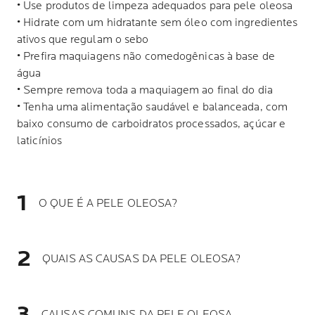
• Use produtos de limpeza adequados para pele oleosa
• Hidrate com um hidratante sem óleo com ingredientes
ativos que regulam o sebo
• Prefira maquiagens não comedogênicas à base de
água
• Sempre remova toda a maquiagem ao final do dia
• Tenha uma alimentação saudável e balanceada, com
baixo consumo de carboidratos processados, açúcar e
laticínios
O QUE É A PELE OLEOSA?
QUAIS AS CAUSAS DA PELE OLEOSA?
CAUSAS COMUNS DA PELE OLEOSA