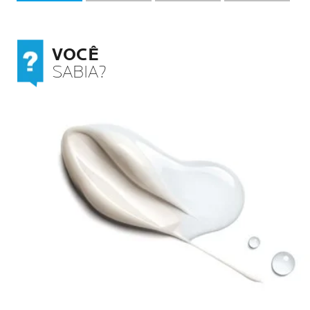
cuidar da nossa saúde como um
todo.
VOCÊ
SABIA?