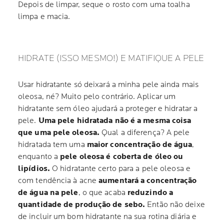
Depois de limpar, seque o rosto com uma toalha
limpa e macia.
HIDRATE (ISSO MESMO!) E MATIFIQUE A PELE
Usar hidratante só deixará a minha pele ainda mais
oleosa, né? Muito pelo contrário. Aplicar um
hidratante sem óleo ajudará a proteger e hidratar a
pele.
Uma pele hidratada não é a mesma coisa
que uma pele oleosa.
Qual a diferença? A pele
hidratada tem uma
maior concentração de água
,
enquanto a
pele oleosa é coberta de óleo ou
lipídios.
O hidratante certo para a pele oleosa e
com tendência à acne
aumentará a concentração
de água na pele
, o que acaba
reduzindo a
quantidade de produção de sebo.
Então não deixe
de incluir um bom hidratante na sua rotina diária e