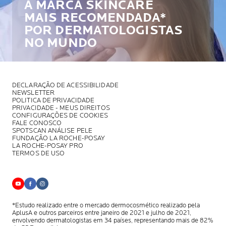
A MARCA SKINCARE
MAIS RECOMENDADA*
POR DERMATOLOGISTAS
NO MUNDO
DECLARAÇÃO DE ACESSIBILIDADE
NEWSLETTER
POLITICA DE PRIVACIDADE
PRIVACIDADE - MEUS DIREITOS
CONFIGURAÇÕES DE COOKIES
FALE CONOSCO
SPOTSCAN ANÁLISE PELE
FUNDAÇÃO LA ROCHE-POSAY
LA ROCHE-POSAY PRO
TERMOS DE USO
*Estudo realizado entre o mercado dermocosmético realizado pela
AplusA
e outros parceiros entre janeiro de 2021 e julho de 2021,
envolvendo
dermatologistas em 34 países, representando mais de 82%