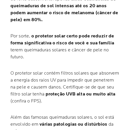
queimaduras de sol intensas até os 20 anos
podem aumentar o risco de melanoma (câncer de
pele) em 80%.
Por sorte,
o protetor solar certo pode reduzir de
forma significativa o risco de você e sua família
terem queimaduras solares e câncer de pele no
futuro.
O protetor solar contém filtros solares que absorvem
a energia dos raios UV para impedir que penetrem
na pele e causem danos. Certifique-se de que seu
filtro solar tenha
proteção UVB alta ou muito alta
(confira o FPS).
Além das famosas queimaduras solares, o sol está
envolvido em
várias patologias ou distúrbios
da