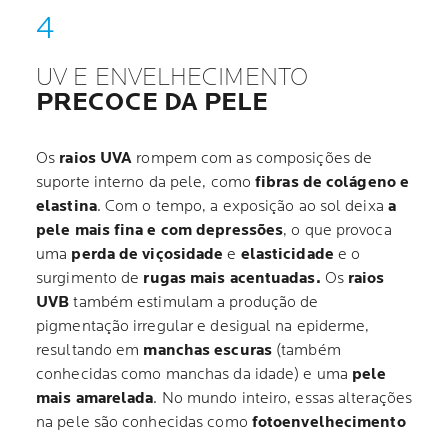
UV E ENVELHECIMENTO
PRECOCE DA PELE
Os
raios UVA
rompem com as composições de
suporte interno da pele, como
fibras de colágeno e
elastina
. Com o tempo, a exposição ao sol deixa
a
pele mais fina e com depressões
, o que provoca
uma
perda de viçosidade
e
elasticidade
e o
surgimento de
rugas mais acentuadas.
Os
raios
UVB
também estimulam a produção de
pigmentação irregular e desigual na epiderme,
resultando em
manchas escuras
(também
conhecidas como manchas da idade) e uma
pele
mais amarelada
. No mundo inteiro, essas alterações
na pele são conhecidas como
fotoenvelhecimento