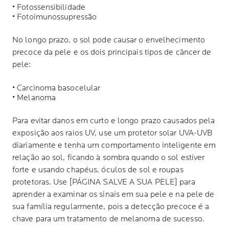
• Fotossensibilidade
• Fotoimunossupressão
No longo prazo, o sol pode causar o envelhecimento
precoce da pele e os dois principais tipos de câncer de
pele:
• Carcinoma basocelular
• Melanoma
Para evitar danos em curto e longo prazo causados pela
exposição aos raios UV, use um protetor solar UVA-UVB
diariamente e tenha um comportamento inteligente em
relação ao sol, ficando à sombra quando o sol estiver
forte e usando chapéus, óculos de sol e roupas
protetoras. Use [PÁGINA SALVE A SUA PELE] para
aprender a examinar os sinais em sua pele e na pele de
sua família regularmente, pois a detecção precoce é a
chave para um tratamento de melanoma de sucesso.