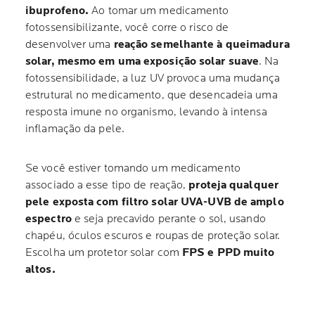
ibuprofeno.
Ao tomar um medicamento
fotossensibilizante, você corre o risco de
desenvolver uma
reação semelhante à queimadura
solar, mesmo em uma exposição solar suave
. Na
fotossensibilidade, a luz UV provoca uma mudança
estrutural no medicamento, que desencadeia uma
resposta imune no organismo, levando à intensa
inflamação da pele.
Se você estiver tomando um medicamento
associado a esse tipo de reação,
proteja qualquer
pele exposta com filtro solar UVA-UVB de amplo
espectro
e seja precavido perante o sol, usando
chapéu, óculos escuros e roupas de proteção solar.
Escolha um protetor solar com
FPS e PPD muito
altos.