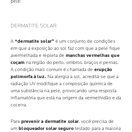
pele:
DERMATITE SOLAR
A
“dermatite solar”
é um conjunto de condições
em que a exposição ao sol faz com que a pele fique
avermelhada e repleta de
manchas vermelhas que
coçam
na região do peito, ombros, braços e pernas.
A condição mais comum é chamada de
erupção
polimorfa à luz.
Na alergia a sol, acredita-se que a
radiação UV modifique a composição química de
uma substância na pele, provocando uma resposta
inflamatória que está na origem da vermelhidão e da
coceira.
Para
prevenir a dermatite solar
, você precisa de
um
bloqueador solar seguro
testado para a maioria