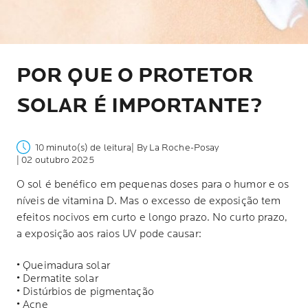
POR QUE O PROTETOR
SOLAR É IMPORTANTE?
10 minuto(s) de leitura
| By La Roche-Posay
| 02 outubro 2025
O sol é benéfico em pequenas doses para o humor e os
níveis de vitamina D. Mas o excesso de exposição tem
efeitos nocivos em curto e longo prazo. No curto prazo,
a exposição aos raios UV pode causar:
• Queimadura solar
• Dermatite solar
• Distúrbios de pigmentação
• Acne