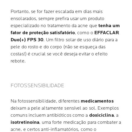
Portanto, se for fazer escalada em dias mais
ensolarados, sempre prefira usar um produto
especializado no tratamento da acne que
tenha um
fator de proteção satisfatório
, como o
EFFACLAR
Duo(+) FPS 30
. Um filtro solar de uso diário para a
pele do rosto e do corpo (não se esqueça das
costas!) é crucial se você deseja evitar o efeito
rebote.
FOTOSSENSIBILIDADE
Na fotossensibilidade, diferentes
medicamentos
deixam a pele altamente sensível ao sol. Exemplos
comuns incluem antibióticos como a
doxiciclina
, a
isotretinoína
, uma forte medicação para combater a
acne, e certos anti-inflamatórios, como o