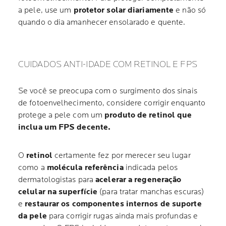
a pele, use um
protetor solar diariamente
e não só
quando o dia amanhecer ensolarado e quente.
CUIDADOS ANTI-IDADE COM RETINOL E FPS
Se você se preocupa com o surgimento dos sinais
de fotoenvelhecimento, considere corrigir enquanto
protege a pele com um
produto de retinol que
inclua um FPS decente.
O
retinol
certamente fez por merecer seu lugar
como a
molécula referência
indicada pelos
dermatologistas para
acelerar a regeneração
celular na superfície
(para tratar manchas escuras)
e
restaurar os componentes internos de suporte
da pele
para corrigir rugas ainda mais profundas e