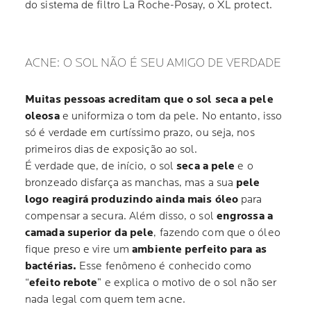
do sistema de filtro La Roche-Posay, o XL protect.
ACNE: O SOL NÃO É SEU AMIGO DE VERDADE
Muitas pessoas acreditam que o sol seca a pele
oleosa
e uniformiza o tom da pele. No entanto, isso
só é verdade em curtíssimo prazo, ou seja, nos
primeiros dias de exposição ao sol.
É verdade que, de início, o sol
seca a pele
e o
bronzeado disfarça as manchas, mas a sua
pele
logo reagirá produzindo ainda mais óleo
para
compensar a secura. Além disso, o sol
engrossa a
camada superior da pele
, fazendo com que o óleo
fique preso e vire um
ambiente perfeito para as
bactérias.
Esse fenômeno é conhecido como
“
efeito rebote
” e explica o motivo de o sol não ser
nada legal com quem tem acne.