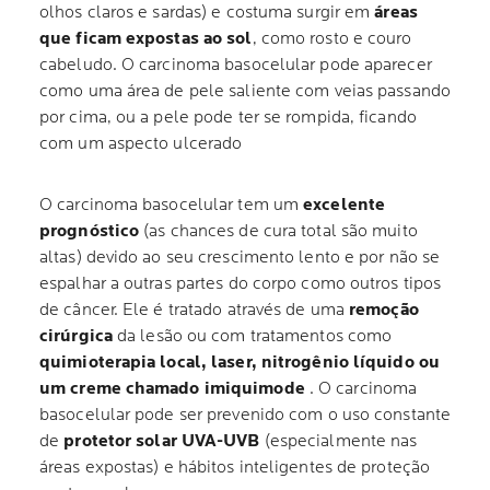
olhos claros e sardas) e costuma surgir em
áreas
que ficam expostas ao sol
, como rosto e couro
cabeludo. O carcinoma basocelular pode aparecer
como uma área de pele saliente com veias passando
por cima, ou a pele pode ter se rompida, ficando
com um aspecto ulcerado
O carcinoma basocelular tem um
excelente
prognóstico
(as chances de cura total são muito
altas) devido ao seu crescimento lento e por não se
espalhar a outras partes do corpo como outros tipos
de câncer. Ele é tratado através de uma
remoção
cirúrgica
da lesão ou com tratamentos como
quimioterapia local, laser, nitrogênio líquido ou
um creme chamado imiquimode
. O carcinoma
basocelular pode ser prevenido com o uso constante
de
protetor solar UVA-UVB
(especialmente nas
áreas expostas) e hábitos inteligentes de proteção