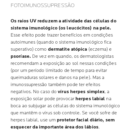
FOTOIMUNOSSUPRESSÃO
Os raios UV reduzem a atividade das células do
sistema imunológico (os leucócitos) na pele.
Esse efeito pode trazer benefícios em condições
autoimunes (quando o sistema imunológico fica
superativo) como
dermatite atópica
(eczema) e
psoríase.
De vez em quando, os dermatologistas
recomendam a exposição ao sol nessas condições
(por um período limitado de tempo para evitar
queimaduras solares e danos na pele). Mas a
imunossupressão também pode ter efeitos
negativos. No caso do
vírus herpes simplex
, a
exposição solar pode provocar
herpes labial
na
boca ao subjugar as células do sistema imunológico
que mantêm o vírus sob controle. Se você sofre de
herpes labial, use um
protetor facial diário, sem
esquecer da importante área dos lábios
.