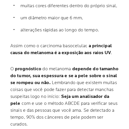
muitas cores diferentes dentro do próprio sinal,
um diâmetro maior que 6 mm,
alterações rápidas ao longo do tempo.
Assim como o carcinoma basocelular,
a principal
causa do melanoma é a exposição aos raios UV
.
O
prognóstico
do melanoma
depende do tamanho
do tumor, sua espessura e se a pele sobre o sinal
se rompeu ou não.
Lembrando que existem muitas
coisas que você pode fazer para detectar manchas
suspeitas logo no início:
Seja um analisador da
pele
com e use o método ABCDE para verificar seus
sinais e das pessoas que você ama. Se detectado a
tempo, 90% dos cânceres de pele podem ser
curados.