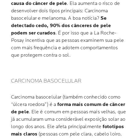
causa do câncer de pele
. Ela aumenta o risco de
desenvolver dois tipos principais: Carcinoma
basocelular e melanoma. A boa notícia?
Se
detectado cedo, 90% dos cânceres de pele
podem ser curados
. É por isso que a La Roche-
Posay incentiva que as pessoas examinem sua pele
com mais frequência e adotem comportamentos
que protegem contra o sol.
CARCINOMA BASOCELULAR
Carcinoma basocelular (também conhecido como
“úlcera roedora”) é a
forma mais comum de câncer
de pele
. Ele é comum em pessoas mais velhas, que
já acumularam uma considerável exposição solar ao
longo dos anos. Ele afeta principalmente
fototipos
mais claros
(pessoas com pele clara, cabelo loiro,