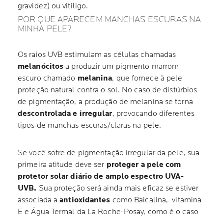
gravidez) ou vitiligo.
POR QUE APARECEM MANCHAS ESCURAS NA
MINHA PELE?
Os raios UVB estimulam as células chamadas
melanócitos
a produzir um pigmento marrom
escuro chamado
melanina
, que fornece à pele
proteção natural contra o sol. No caso de distúrbios
de pigmentação, a produção de melanina se torna
descontrolada e irregular
, provocando diferentes
tipos de manchas escuras/claras na pele.
Se você sofre de pigmentação irregular da pele, sua
primeira atitude deve ser
proteger a pele com
protetor solar diário de amplo espectro UVA-
UVB.
Sua proteção será ainda mais eficaz se estiver
associada a
antioxidantes
como Baicalina, vitamina
E e Água Termal da La Roche-Posay, como é o caso