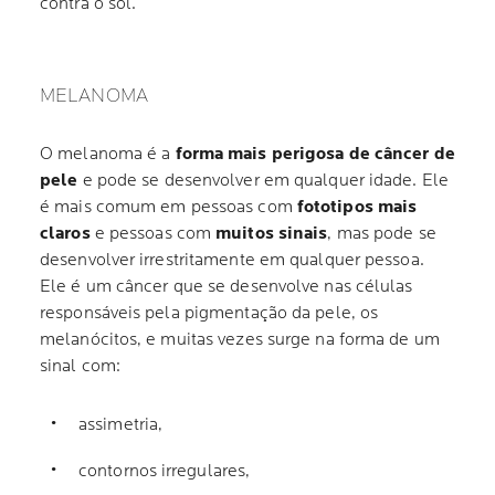
contra o sol.
MELANOMA
O melanoma é a
forma mais perigosa de câncer de
pele
e pode se desenvolver em qualquer idade. Ele
é mais comum em pessoas com
fototipos mais
claros
e pessoas com
muitos sinais
, mas pode se
desenvolver irrestritamente em qualquer pessoa.
Ele é um câncer que se desenvolve nas células
responsáveis pela pigmentação da pele, os
melanócitos, e muitas vezes surge na forma de um
sinal com:
assimetria,
contornos irregulares,