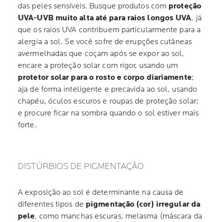
das peles sensíveis. Busque produtos com
proteção
UVA-UVB muito alta até para raios longos UVA
, já
que os raios UVA contribuem particularmente para a
alergia a sol. Se você sofre de erupções cutâneas
avermelhadas que coçam após se expor ao sol,
encare a proteção solar com rigor, usando um
protetor solar para o rosto e corpo diariamente
;
aja de forma inteligente e precavida ao sol, usando
chapéu, óculos escuros e roupas de proteção solar;
e procure ficar na sombra quando o sol estiver mais
forte.
DISTÚRBIOS DE PIGMENTAÇÃO
A exposição ao sol é determinante na causa de
diferentes tipos de
pigmentação (cor) irregular da
pele
, como manchas escuras, melasma (máscara da