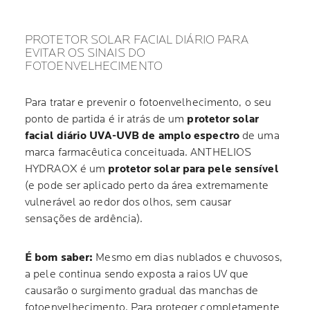
PROTETOR SOLAR FACIAL DIÁRIO PARA
EVITAR OS SINAIS DO
FOTOENVELHECIMENTO
Para tratar e prevenir o fotoenvelhecimento, o seu
ponto de partida é ir atrás de um
protetor solar
facial diário UVA-UVB de amplo espectro
de uma
marca farmacêutica conceituada. ANTHELIOS
HYDRAOX é um
protetor solar para pele sensível
(e pode ser aplicado perto da área extremamente
vulnerável ao redor dos olhos, sem causar
sensações de ardência).
É bom saber:
Mesmo em dias nublados e chuvosos,
a pele continua sendo exposta a raios UV que
causarão o surgimento gradual das manchas de
fotoenvelhecimento. Para proteger completamente