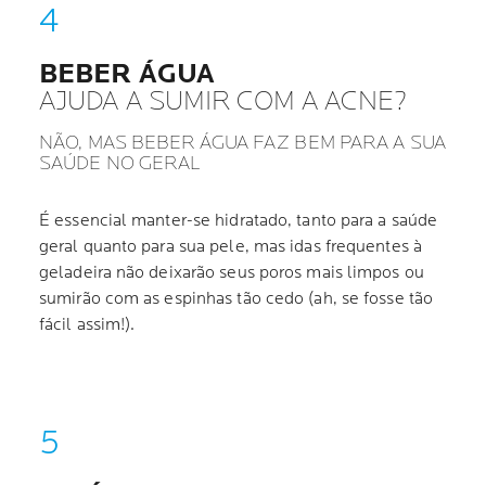
BEBER ÁGUA
AJUDA A SUMIR COM A ACNE?
NÃO, MAS BEBER ÁGUA FAZ BEM PARA A SUA
SAÚDE NO GERAL
É essencial manter-se hidratado, tanto para a saúde
geral quanto para sua pele, mas idas frequentes à
geladeira não deixarão seus poros mais limpos ou
sumirão com as espinhas tão cedo (ah, se fosse tão
fácil assim!).