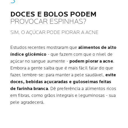
DOCES E BOLOS PODEM
PROVOCAR ESPINHAS?
SIM, O AÇÚCAR PODE PIORAR A ACNE
Estudos recentes mostraram que
alimentos de alto
índice glicêmico
- que fazem com que o nível de
açúcar no sangue aumente -
podem piorar a acne
.
Embora a gente saiba que é mais fácil falar do que
fazer, lembre-se: para manter a pele saudável,
evite
doces, bebidas açucaradas e guloseimas feitas
de farinha branca
. Dê preferência a alimentos ricos
em fibras, como grãos integrais e leguminosas - sua
pele agradecerá.