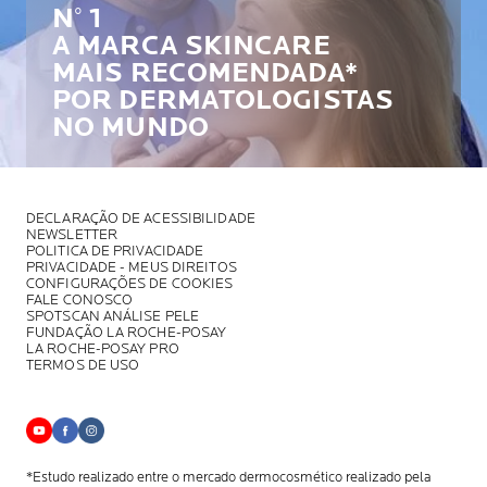
N° 1
A MARCA SKINCARE
MAIS RECOMENDADA*
POR DERMATOLOGISTAS
NO MUNDO
DECLARAÇÃO DE ACESSIBILIDADE
NEWSLETTER
POLITICA DE PRIVACIDADE
PRIVACIDADE - MEUS DIREITOS
CONFIGURAÇÕES DE COOKIES
FALE CONOSCO
SPOTSCAN ANÁLISE PELE
FUNDAÇÃO LA ROCHE-POSAY
LA ROCHE-POSAY PRO
TERMOS DE USO
*Estudo realizado entre o mercado dermocosmético realizado pela