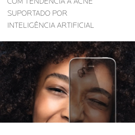
COM TENDÊNCIA À ACNE
SUPORTADO POR
INTELIGÊNCIA ARTIFICIAL