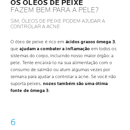
OS ÓLEOS DE PEIXE
FAZEM BEM PARA A PELE?
SIM, ÓLEOS DE PEIXE PODEM AJUDAR A
CONTROLAR A ACNE
O óleo de peixe é rico em
ácidos graxos ômega 3
,
que
ajudam a combater a inflamação
em todos os
sistemas do corpo, incluindo nosso maior órgão: a
pele. Tente encaixá-lo na sua alimentação com o
consumo de salmão ou atum algumas vezes por
semana para ajudar a controlar a acne. Se você não
suporta peixes,
nozes também são uma ótima
fonte de ômega 3
.