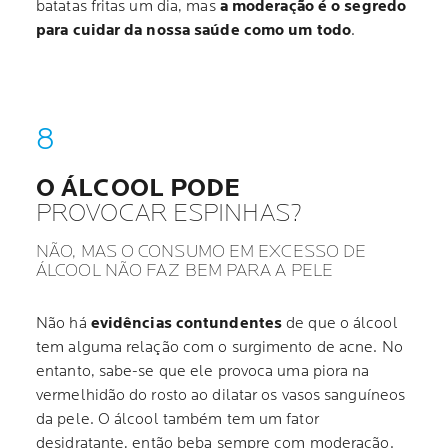
batatas fritas um dia, mas
a moderação é o segredo
para cuidar da nossa saúde como um todo
.
O ÁLCOOL PODE
PROVOCAR ESPINHAS?
NÃO, MAS O CONSUMO EM EXCESSO DE
ÁLCOOL NÃO FAZ BEM PARA A PELE
Não há
evidências contundentes
de que o álcool
tem alguma relação com o surgimento de acne. No
entanto, sabe-se que ele provoca uma piora na
vermelhidão do rosto ao dilatar os vasos sanguíneos
da pele. O álcool também tem um fator
desidratante, então beba sempre com moderação.