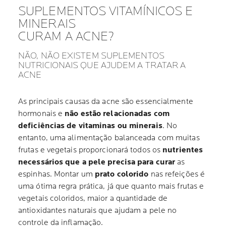
SUPLEMENTOS VITAMÍNICOS E
MINERAIS
CURAM A ACNE?
NÃO, NÃO EXISTEM SUPLEMENTOS
NUTRICIONAIS QUE AJUDEM A TRATAR A
ACNE
As principais causas da acne são essencialmente
hormonais e
não estão relacionadas com
deficiências de vitaminas ou minerais
. No
entanto, uma alimentação balanceada com muitas
frutas e vegetais proporcionará todos os
nutrientes
necessários que a pele precisa para curar
as
espinhas. Montar um
prato colorido
nas refeições é
uma ótima regra prática, já que quanto mais frutas e
vegetais coloridos, maior a quantidade de
antioxidantes naturais que ajudam a pele no
controle da inflamação.