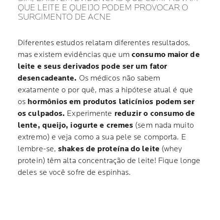
QUE LEITE E QUEIJO PODEM PROVOCAR O
SURGIMENTO DE ACNE
Diferentes estudos relatam diferentes resultados,
mas existem evidências que um
consumo maior de
leite e seus derivados pode ser um fator
desencadeante.
Os médicos não sabem
exatamente o por quê, mas a hipótese atual é que
os
hormônios em produtos laticínios podem ser
os culpados.
Experimente
reduzir o consumo de
lente, queijo, iogurte e cremes
(sem nada muito
extremo) e veja como a sua pele se comporta. E
lembre-se,
shakes de proteína do leite
(whey
protein) têm alta concentração de leite! Fique longe
deles se você sofre de espinhas.