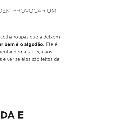
ODEM PROVOCAR UM
scolha roupas que a deixem
ar bem é o algodão.
Ele é
uentar demais. Peça aos
 e ver se elas são feitas de
DA E