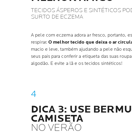
TECIDOS ÁSPEROS E SINTÉTICOS P
SURTO DE ECZEMA
A pele com eczema adora ar fresco, portanto, e
respirar.
O melhor tecido que deixa o ar circul
macio e leve, também ajudando a pele não esq
seus pais para conferir a etiqueta das suas roupas
algodão. E evite a lã e os tecidos sintéticos!
DICA 3: USE BERMU
CAMISETA
NO VERÃO