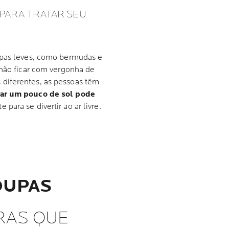
 PARA TRATAR SEU
upas leves, como bermudas e
 não ficar com vergonha de
diferentes, as pessoas têm
ar um pouco de sol pode
 para se divertir ao ar livre.
ROUPAS
RAS QUE