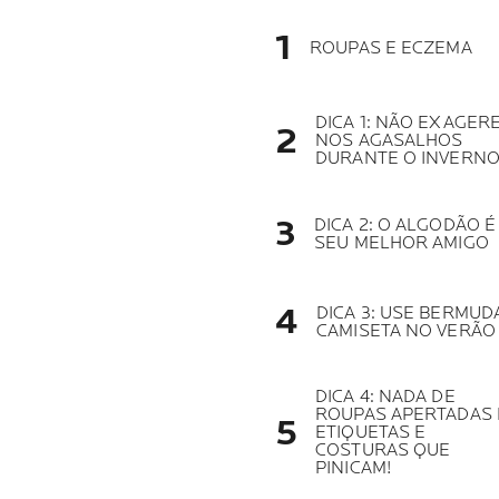
ROUPAS E ECZEMA
DICA 1: NÃO EXAGER
NOS AGASALHOS
DURANTE O INVERN
DICA 2: O ALGODÃO É
SEU MELHOR AMIGO
DICA 3: USE BERMUD
CAMISETA NO VERÃO
DICA 4: NADA DE
ROUPAS APERTADAS 
ETIQUETAS E
COSTURAS QUE
PINICAM!