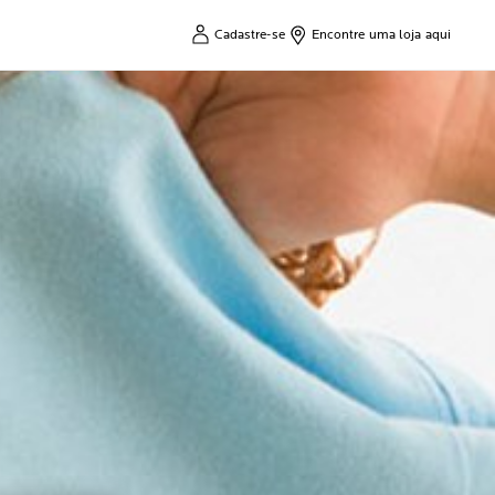
Cadastre-se
Encontre uma loja aqui