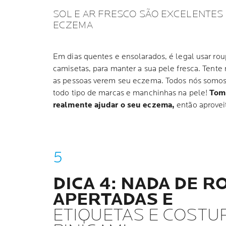
SOL E AR FRESCO SÃO EXCELENTES
ECZEMA
Em dias quentes e ensolarados, é legal usar ro
camisetas, para manter a sua pele fresca. Tente
as pessoas verem seu eczema. Todos nós somos 
todo tipo de marcas e manchinhas na pele!
Tom
realmente ajudar o seu eczema,
então aproveite
DICA 4: NADA DE 
APERTADAS E
ETIQUETAS E COSTU