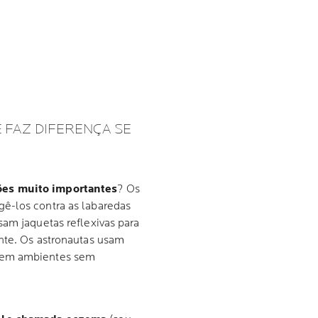
 FAZ DIFERENÇA SE
es muito importantes
? Os
ê-los contra as labaredas
sam jaquetas reflexivas para
nte. Os astronautas usam
o em ambientes sem