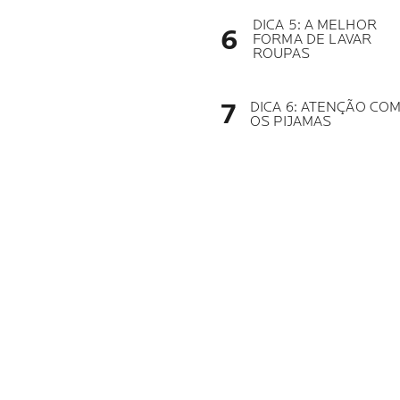
DICA 5: A MELHOR
FORMA DE LAVAR
ROUPAS
DICA 6: ATENÇÃO CO
OS PIJAMAS