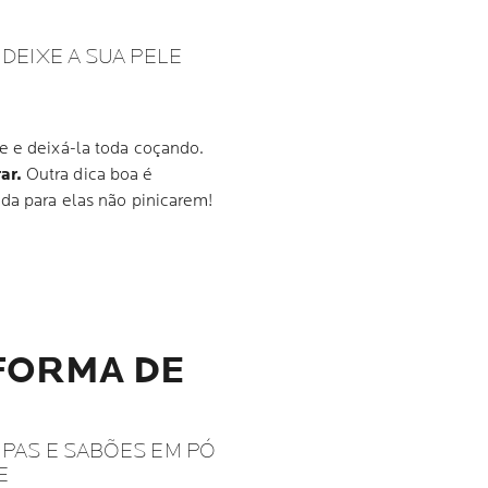
DEIXE A SUA PELE
e e deixá-la toda coçando.
ar.
Outra dica boa é
eda para elas não pinicarem!
 FORMA DE
PAS E SABÕES EM PÓ
E