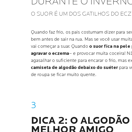
DURANTE O INVERN
O SUOR É UM DOS GATILHOS DO EC
Quando faz frio, os pais costumam dizer para se
bem antes de sair na rua. Mas se você usar mui
vai começar a suar. Quando
o suor fica na pel
agravar o eczema
– e provocar muita coceira! N
agasalhar o suficiente para encarar o frio, mas
camiseta de algodão debaixo do suéter
para v
de roupa se ficar muito quente.
DICA 2: O ALGODÃO
MELHOR AMIGO