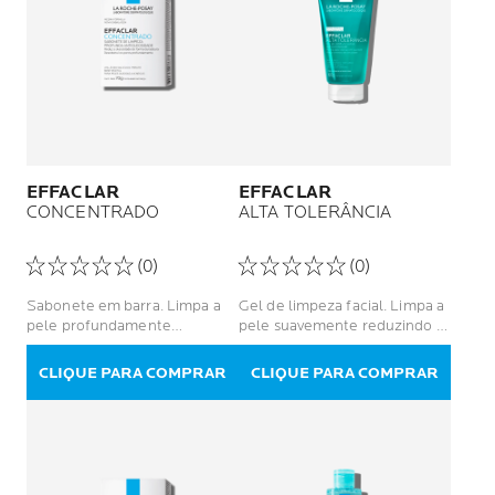
EFFACLAR
EFFACLAR
CONCENTRADO
ALTA TOLERÂNCIA
(0)
(0)
Sabonete em barra. Limpa a
Gel de limpeza facial. Limpa a
pele profundamente
pele suavemente reduzindo a
reduzindo a oleosidade e
oleosidade e o brilho.
lesões acneicas
CLIQUE PARA COMPRAR
CLIQUE PARA COMPRAR