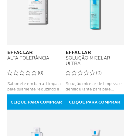
EFFACLAR
EFFACLAR
ALTA TOLERÂNCIA
SOLUÇÃO MICELAR
ULTRA
(0)
(0)
Sabonete em barra. Limpa a
Solução micelar de limpeza e
pele suamente reduzindo a
demaquilante para pele
oleosidade e o brilho.
oleosa e sensível
CLIQUE PARA COMPRAR
CLIQUE PARA COMPRAR