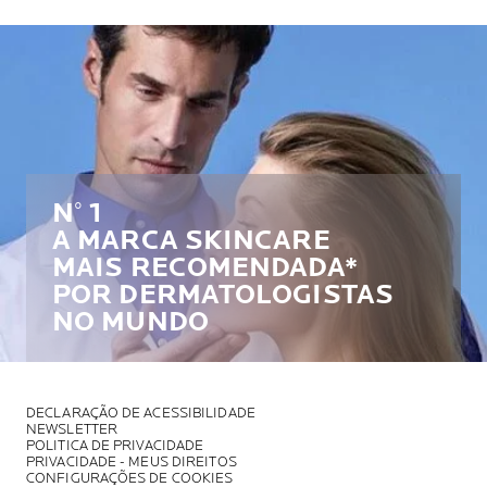
N° 1
A MARCA SKINCARE
MAIS RECOMENDADA*
POR DERMATOLOGISTAS
NO MUNDO
DECLARAÇÃO DE ACESSIBILIDADE
NEWSLETTER
POLITICA DE PRIVACIDADE
PRIVACIDADE - MEUS DIREITOS
CONFIGURAÇÕES DE COOKIES