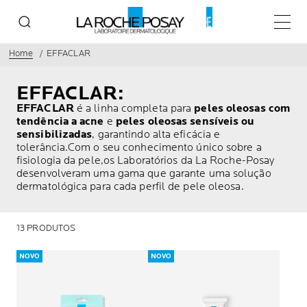
Menu p
Home
EFFACLAR
EFFACLAR:
EFFACLAR
é a linha completa para
peles oleosas com
tendência a acne
e
peles oleosas sensíveis ou
sensibilizadas
, garantindo alta eficácia e
tolerância.Com o seu conhecimento único sobre a
fisiologia da pele,os Laboratórios da La Roche-Posay
desenvolveram uma gama que garante uma solução
dermatológica para cada perfil de pele oleosa.
13 PRODUTOS
NOVO
NOVO