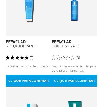
EFFACLAR
EFFACLAR
REEQUILIBRANTE
CONCENTRADO
(1)
(0)
Espuma cremosa de limpeza
Gel de limpeza facial. Limpa a
pele profundamente
reduzindo a oleosidade e
lesões acneicas
CLIQUE PARA COMPRAR
CLIQUE PARA COMPRAR