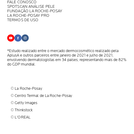
FALE CONOSCO
SPOTSCAN ANÁLISE PELE
FUNDAÇÃO LA ROCHE-POSAY
LA ROCHE-POSAY PRO
TERMOS DE USO
*Estudo realizado entre o mercado dermocosmético realizado pela
AplusA
e outros parceiros entre janeiro de 2021 e julho de 2021,
envolvendo
dermatologistas em 34 países, representando mais de 82%
do GDP mundial.
© La Roche-Posay
© Centro Termal de La Roche-Posay
© Getty Images
© Thinkstock
© L'OREAL