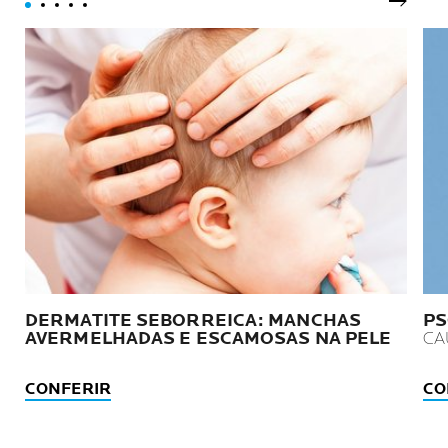
Próxim
DERMATITE SEBORREICA: MANCHAS
PS
AVERMELHADAS E ESCAMOSAS NA PELE
CA
CONFERIR
CO