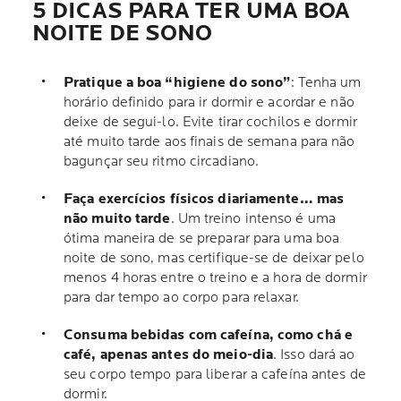
5 DICAS PARA TER UMA BOA
NOITE DE SONO
Pratique a boa “higiene do sono”
: Tenha um
horário definido para ir dormir e acordar e não
deixe de segui-lo. Evite tirar cochilos e dormir
até muito tarde aos finais de semana para não
bagunçar seu ritmo circadiano.
Faça exercícios físicos diariamente… mas
não muito tarde
. Um treino intenso é uma
ótima maneira de se preparar para uma boa
noite de sono, mas certifique-se de deixar pelo
menos 4 horas entre o treino e a hora de dormir
para dar tempo ao corpo para relaxar.
Consuma bebidas com cafeína, como chá e
café, apenas antes do meio-dia
. Isso dará ao
seu corpo tempo para liberar a cafeína antes de
dormir.