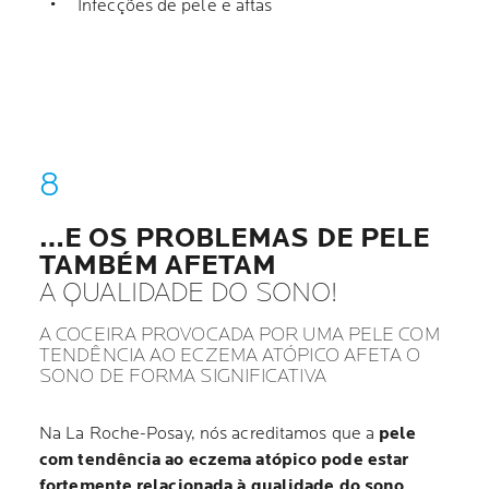
Infecções de pele e aftas
…E OS PROBLEMAS DE PELE
TAMBÉM AFETAM
A QUALIDADE DO SONO!
A COCEIRA PROVOCADA POR UMA PELE COM
TENDÊNCIA AO ECZEMA ATÓPICO AFETA O
SONO DE FORMA SIGNIFICATIVA
Na La Roche-Posay, nós acreditamos que a
pele
com tendência ao eczema atópico pode estar
fortemente relacionada à qualidade do sono
.