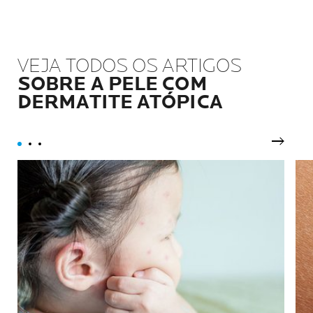
VEJA TODOS OS ARTIGOS
SOBRE A PELE COM
DERMATITE ATÓPICA
Próxim