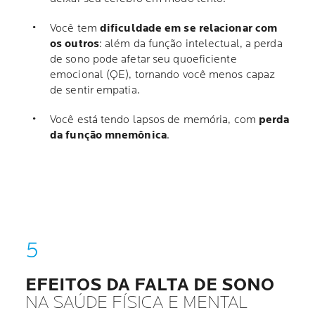
Você tem
dificuldade em se relacionar com
os outros
: além da função intelectual, a perda
de sono pode afetar seu quoeficiente
emocional (QE), tornando você menos capaz
de sentir empatia.
Você está tendo lapsos de memória, com
perda
da função mnemônica
.
EFEITOS DA FALTA DE SONO
NA SAÚDE FÍSICA E MENTAL