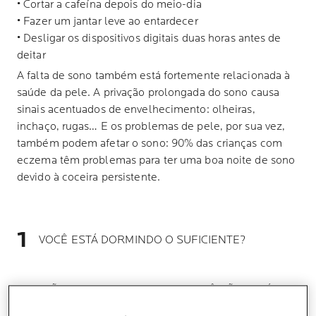
• Cortar a cafeína depois do meio-dia
• Fazer um jantar leve ao entardecer
• Desligar os dispositivos digitais duas horas antes de
deitar
A falta de sono também está fortemente relacionada à
saúde da pele. A privação prolongada do sono causa
sinais acentuados de envelhecimento: olheiras,
inchaço, rugas… E os problemas de pele, por sua vez,
também podem afetar o sono: 90% das crianças com
eczema têm problemas para ter uma boa noite de sono
devido à coceira persistente.
VOCÊ ESTÁ DORMINDO O SUFICIENTE?
NÃO CONSEGUE DORMIR? VOCÊ NÃO ESTÁ
SOZINHO NESSA!