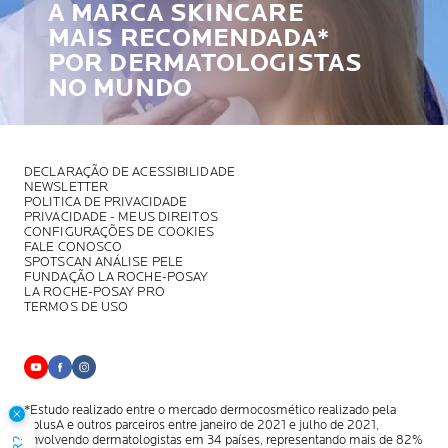
A MARCA SKINCARE
MAIS RECOMENDADA*
POR DERMATOLOGISTAS
NO MUNDO
DECLARAÇÃO DE ACESSIBILIDADE
NEWSLETTER
POLITICA DE PRIVACIDADE
PRIVACIDADE - MEUS DIREITOS
CONFIGURAÇÕES DE COOKIES
FALE CONOSCO
SPOTSCAN ANÁLISE PELE
FUNDAÇÃO LA ROCHE-POSAY
LA ROCHE-POSAY PRO
TERMOS DE USO
*Estudo realizado entre o mercado dermocosmético realizado pela
AplusA
e outros parceiros entre janeiro de 2021 e julho de 2021,
envolvendo
dermatologistas em 34 países, representando mais de 82%