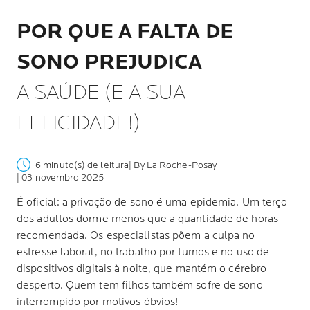
POR QUE A FALTA DE
SONO PREJUDICA
A SAÚDE (E A SUA
FELICIDADE!)
6 minuto(s) de leitura
| By La Roche-Posay
| 03 novembro 2025
É oficial: a privação de sono é uma epidemia. Um terço
dos adultos dorme menos que a quantidade de horas
recomendada. Os especialistas põem a culpa no
estresse laboral, no trabalho por turnos e no uso de
dispositivos digitais à noite, que mantém o cérebro
desperto. Quem tem filhos também sofre de sono
interrompido por motivos óbvios!