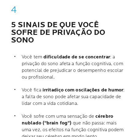
5 SINAIS DE QUE VOCÊ
SOFRE DE PRIVAÇÃO DO
SONO
Você tem
dificuldade de se concentrar
: a
privação do sono afeta a função cognitiva, com
potencial de prejudicar o desempenho escolar
ou profissional.
Você fica
irritadiço com oscilações de humor
:
a falta de sono pode afetar sua capacidade de
lidar com a vida cotidiana.
Você sofre com uma sensação de
cérebro
nublado ("brain fog")
que não passa: mais
uma vez, os efeitos na função cognitiva podem
deixar seu cérebro em modo lento.