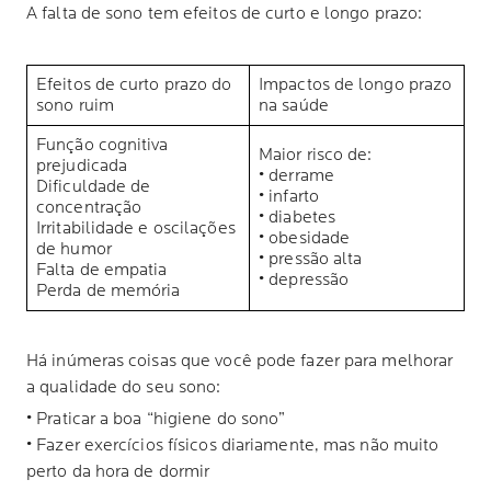
A falta de sono tem efeitos de curto e longo prazo:
Efeitos de curto prazo do
Impactos de longo prazo
sono ruim
na saúde
Função cognitiva
Maior risco de:
prejudicada
• derrame
Dificuldade de
• infarto
concentração
• diabetes
Irritabilidade e oscilações
• obesidade
de humor
• pressão alta
Falta de empatia
• depressão
Perda de memória
Há inúmeras coisas que você pode fazer para melhorar
a qualidade do seu sono:
• Praticar a boa “higiene do sono”
• Fazer exercícios físicos diariamente, mas não muito
perto da hora de dormir