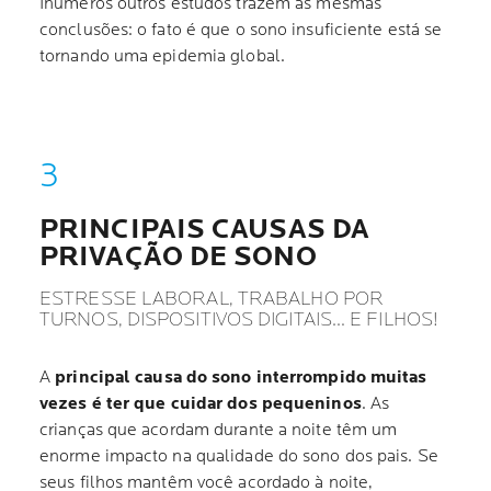
Inúmeros outros estudos trazem as mesmas
conclusões: o fato é que o sono insuficiente está se
tornando uma epidemia global.
PRINCIPAIS CAUSAS DA
PRIVAÇÃO DE SONO
ESTRESSE LABORAL, TRABALHO POR
TURNOS, DISPOSITIVOS DIGITAIS… E FILHOS!
A
principal causa do sono interrompido muitas
vezes é ter que cuidar dos pequeninos
. As
crianças que acordam durante a noite têm um
enorme impacto na qualidade do sono dos pais. Se
seus filhos mantêm você acordado à noite,