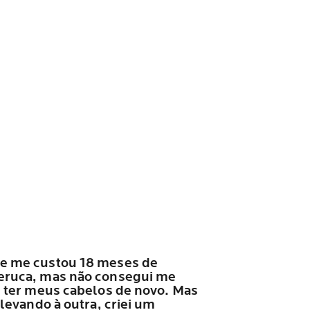
ue me custou 18 meses de
peruca, mas não consegui me
e ter meus cabelos de novo. Mas
levando à outra, criei um