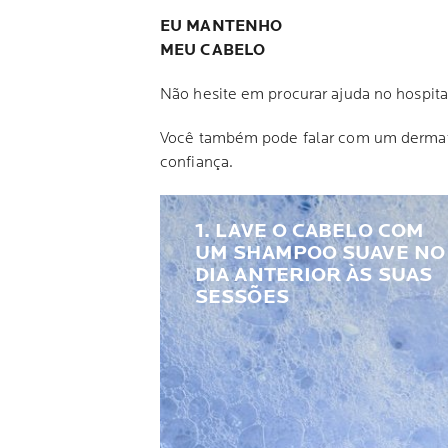
EU MANTENHO
MEU CABELO
Não hesite em procurar ajuda no hospita
Você também pode falar com um dermat
confiança.
1. LAVE O CABELO COM
UM SHAMPOO SUAVE NO
DIA ANTERIOR ÀS SUAS
SESSÕES