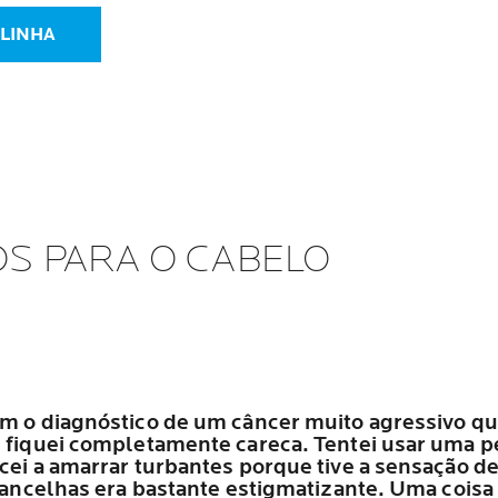
 LINHA
S PARA O CABELO
om o diagnóstico de um câncer muito agressivo q
s fiquei completamente careca. Tentei usar uma 
ecei a amarrar turbantes porque tive a sensação d
brancelhas era bastante estigmatizante. Uma coisa 