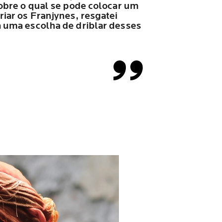
sobre o qual se pode colocar um
iar os Franjynes, resgatei
a uma escolha de driblar desses