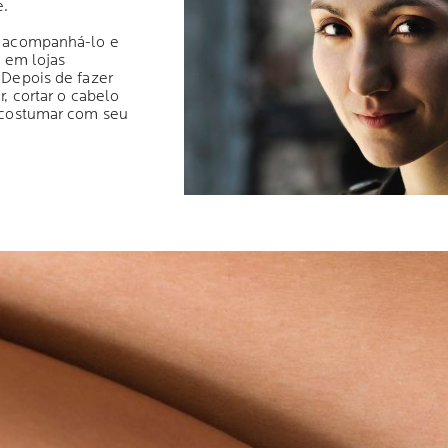
e.
a acompanhá-lo e
s em lojas
 Depois de fazer
, cortar o cabelo
 acostumar com seu