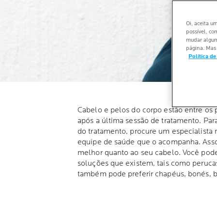
Oi, aceita u
possível, co
mudar alguma
página. Mas 
Política de
Cabelo e pelos do corpo estão entre os 
após a última sessão de tratamento. Par
do tratamento, procure um especialista 
equipe de saúde que o acompanha. Asso
melhor quanto ao seu cabelo. Você poder
soluções que existem, tais como perucas,
também pode preferir chapéus, bonés, bo