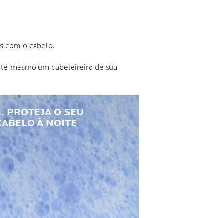
os com o cabelo.
té mesmo um cabeleireiro de sua
3. PROTEJA O SEU
CABELO À NOITE