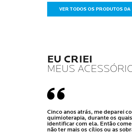
VER TODOS OS PRODUTOS DA
EU CRIEI
MEUS ACESSÓRIO
Cinco anos atrás, me deparei c
quimioterapia, durante os quai
identificar com ela. Então com
não ter mais os cílios ou as so