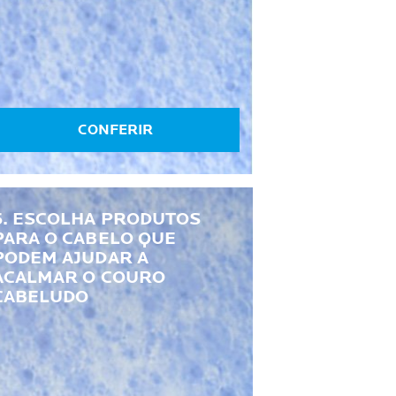
CONFERIR
6. ESCOLHA PRODUTOS
PARA O CABELO QUE
PODEM AJUDAR A
ACALMAR O COURO
CABELUDO