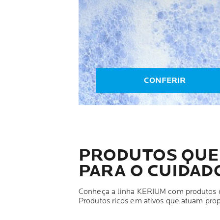
CONFERIR
PRODUTOS QU
PARA O CUIDAD
Conheça a linha KERIUM com produtos de
Produtos ricos em ativos que atuam prop