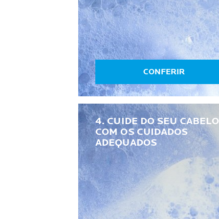
CONFERIR
4. CUIDE DO SEU CABEL
COM OS CUIDADOS
ADEQUADOS