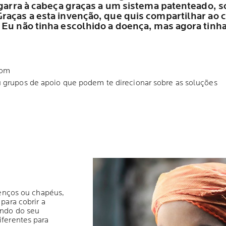
agarra à cabeça graças a um sistema patenteado, 
aças a esta invenção, que quis compartilhar ao cr
 Eu não tinha escolhido a doença, mas agora tinh
.com
u grupos de apoio que podem te direcionar sobre as soluções
lenços ou chapéus,
para cobrir a
endo do seu
ferentes para