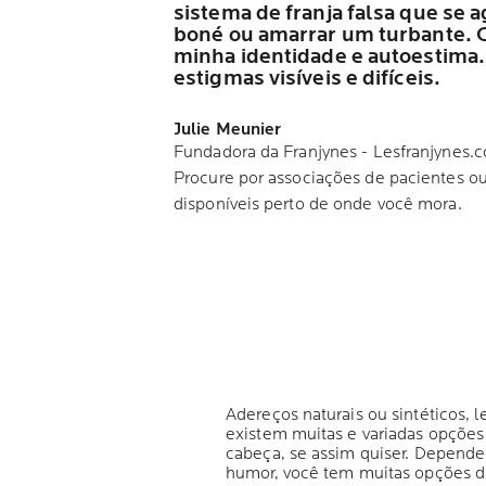
sistema de franja falsa que se 
boné ou amarrar um turbante. Gr
minha identidade e autoestima.
estigmas visíveis e difíceis.
Julie Meunier
Fundadora da Franjynes - Lesfranjynes
Procure por associações de pacientes o
disponíveis perto de onde você mora.
Adereços naturais ou sintéticos, 
existem muitas e variadas opções 
cabeça, se assim quiser. Depend
humor, você tem muitas opções di