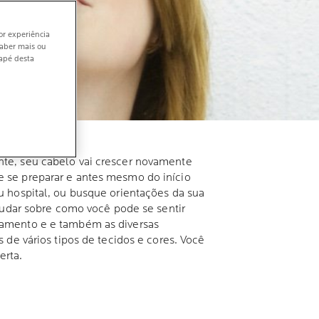
or experiência
saber mais ou
dapé desta
nte, seu cabelo vai crescer novamente
e se preparar e antes mesmo do início
u hospital, ou busque orientações da sua
dar sobre como você pode se sentir
atamento e e também as diversas
 de vários tipos de tecidos e cores. Você
erta.