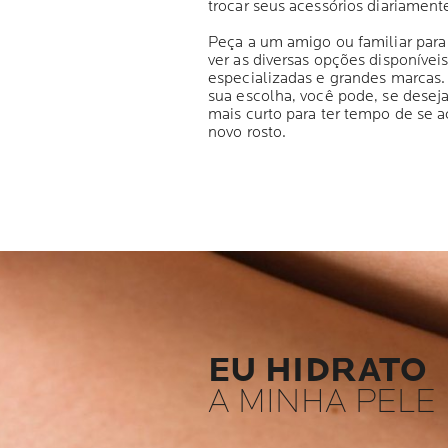
trocar seus acessórios diariament
Peça a um amigo ou familiar par
ver as diversas opções disponívei
especializadas e grandes marcas.
sua escolha, você pode, se desejar
mais curto para ter tempo de se
novo rosto.
EU HIDRATO
A MINHA PELE