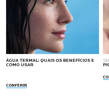
ÁGUA TERMAL: QUAIS OS BENEFÍCIOS E
SE
COMO USAR
PI
CO
CONFERIR