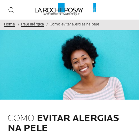
Menu p
Home
Pele alérgica
Como evitar alergias na pele
COMO
EVITAR ALERGIAS
NA PELE