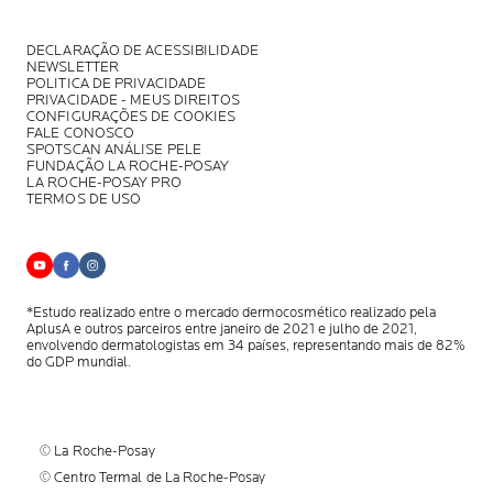
DECLARAÇÃO DE ACESSIBILIDADE
NEWSLETTER
POLITICA DE PRIVACIDADE
PRIVACIDADE - MEUS DIREITOS
CONFIGURAÇÕES DE COOKIES
FALE CONOSCO
SPOTSCAN ANÁLISE PELE
FUNDAÇÃO LA ROCHE-POSAY
LA ROCHE-POSAY PRO
TERMOS DE USO
*Estudo realizado entre o mercado dermocosmético realizado pela
AplusA
e outros parceiros entre janeiro de 2021 e julho de 2021,
envolvendo
dermatologistas em 34 países, representando mais de 82%
do GDP mundial.
© La Roche-Posay
© Centro Termal de La Roche-Posay