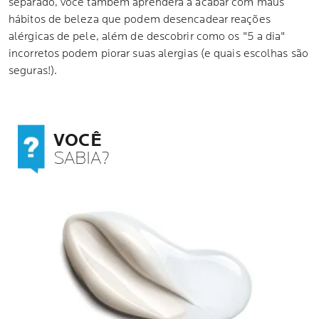
separado, você também aprenderá a acabar com maus
hábitos de beleza que podem desencadear reações
alérgicas de pele, além de descobrir como os "5 a dia"
incorretos podem piorar suas alergias (e quais escolhas são
seguras!).
VOCÊ
SABIA?