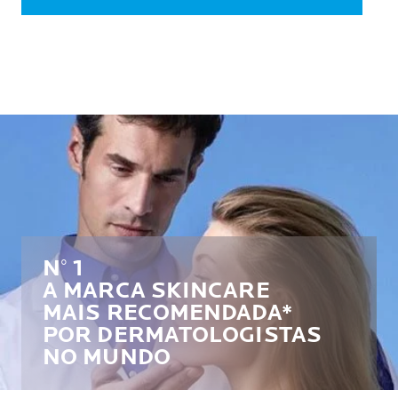
N° 1
A MARCA SKINCARE
MAIS RECOMENDADA*
POR DERMATOLOGISTAS
NO MUNDO