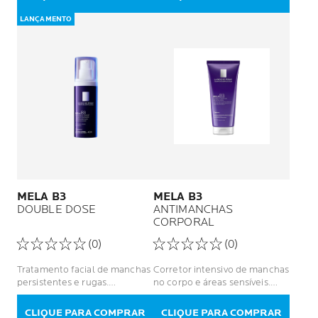
LANÇAMENTO
MELA B3
MELA B3
DOUBLE DOSE
ANTIMANCHAS
CORPORAL
(0)
(0)
Tratamento facial de manchas
Corretor intensivo de manchas
persistentes e rugas.
no corpo e áreas sensíveis.
Resultados visíveis em 1
Resultados visíveis a partir de 1
semana.
semana.
CLIQUE PARA COMPRAR
CLIQUE PARA COMPRAR