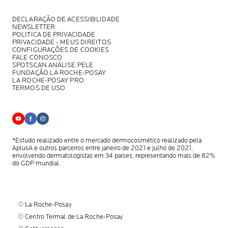
DECLARAÇÃO DE ACESSIBILIDADE
NEWSLETTER
POLITICA DE PRIVACIDADE
PRIVACIDADE - MEUS DIREITOS
CONFIGURAÇÕES DE COOKIES
FALE CONOSCO
SPOTSCAN ANÁLISE PELE
FUNDAÇÃO LA ROCHE-POSAY
LA ROCHE-POSAY PRO
TERMOS DE USO
*Estudo realizado entre o mercado dermocosmético realizado pela
AplusA
e outros parceiros entre janeiro de 2021 e julho de 2021,
envolvendo
dermatologistas em 34 países, representando mais de 82%
do GDP mundial.
© La Roche-Posay
© Centro Termal de La Roche-Posay