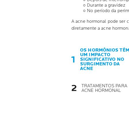
○ Durante a gravidez
○ No período da per
A acne hormonal pode ser co
diretamente a acne hormonal
OS HORMÔNIOS TÊ
UM IMPACTO
SIGNIFICATIVO NO
SURGIMENTO DA
ACNE
TRATAMENTOS PARA
ACNE HORMONAL