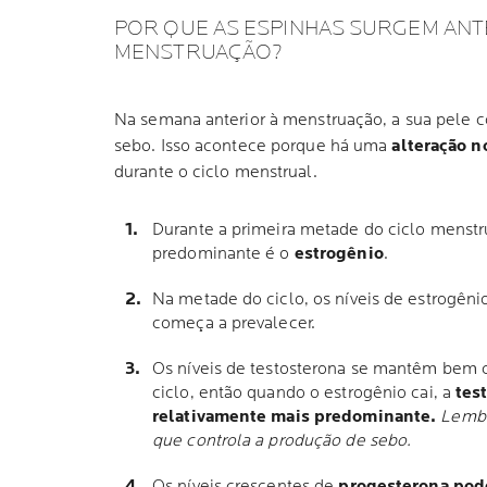
POR QUE AS ESPINHAS SURGEM ANTE
MENSTRUAÇÃO?
Na semana anterior à menstruação, a sua pele 
sebo. Isso acontece porque há uma
alteração n
durante o ciclo menstrual.
Durante a primeira metade do ciclo menstr
predominante é o
estrogênio
.
Na metade do ciclo, os níveis de estrogên
começa a prevalecer.
Os níveis de testosterona se mantêm bem 
ciclo, então quando o estrogênio cai, a
tes
relativamente mais predominante.
Lembre
que controla a produção de sebo.
Os níveis crescentes de
progesterona pod