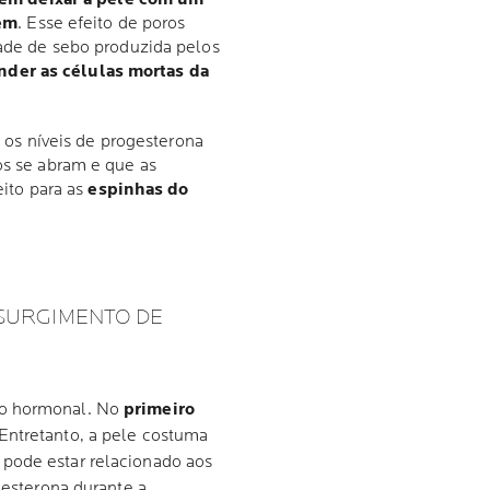
em
. Esse efeito de poros
ade de sebo produzida pelos
nder as células mortas da
 os níveis de progesterona
s se abram e que as
ito para as
espinhas do
 SURGIMENTO DE
ão hormonal. No
primeiro
 Entretanto, a pele costuma
o pode estar relacionado aos
ogesterona durante a