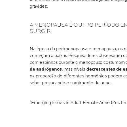
gravidez.
A MENOPAUSA É OUTRO PERÍODO EM
SURGIR
Na época da perimenopausa e menopausa, os ní
começam a baixar. Pesquisadores observaram q
com espinhas durante a menopausa costumam 
de andrógenos
, mas níveis
decrescentes de e
na proporção de diferentes hormônios podem es
sebo, provocando o surgimento de acne.
1
Emerging Issues in Adult Female Acne (Zeichner