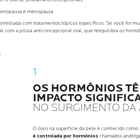
imenopausa e menopausa
ntrolada com tratamentos tópicos específicos. Se você for mul
 com a pílula anticoncepcional oral, que reequilibra os horm
M
OS HORMÔNIOS T
IMPACTO SIGNIFIC
NO SURGIMENTO DA
O óleo na superfície da pele é conhecido como
é controlada por hormônios
chamados andróg