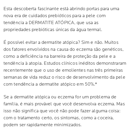
Esta descoberta fascinante está abrindo portas para uma
nova era de cuidados prebióticos para a pele com
tendência a DERMATITE ATÓPICA, que usa as
propriedades prebióticas únicas da água termal.
É possível evitar a dermatite atópica? Sim e não. Muitos
dos fatores envolvidos na causa do eczema são genéticos,
como a deficiência na barreira de proteção da pele e a
tendência à atopia. Estudos clínicos inéditos demonstraram
recentemente que o uso de emolientes nas três primeiras
semanas de vida reduz o risco de desenvolvimento da pele
com tendência a dermatite atópico em 50%.*
Se a dermatite atópica ou eczema for um problema de
família, é mais provável que você desenvolva eczema. Mas
isso não significa que você não pode fazer alguma coisa:
com o tratamento certo, os sintomas, como a coceira,
podem ser rapidamente minimizados.