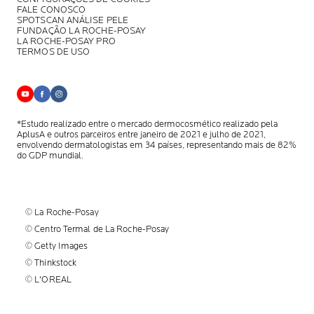
FALE CONOSCO
SPOTSCAN ANÁLISE PELE
FUNDAÇÃO LA ROCHE-POSAY
LA ROCHE-POSAY PRO
TERMOS DE USO
*Estudo realizado entre o mercado dermocosmético realizado pela
AplusA
e outros parceiros entre janeiro de 2021 e julho de 2021,
envolvendo
dermatologistas em 34 países, representando mais de 82%
do GDP mundial.
© La Roche-Posay
© Centro Termal de La Roche-Posay
© Getty Images
© Thinkstock
© L'OREAL