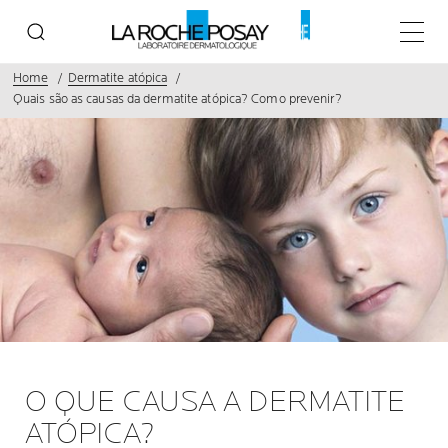
Menu p
Home
Dermatite atópica
Quais são as causas da dermatite atópica? Como prevenir?
O QUE CAUSA A DERMATITE
ATÓPICA?