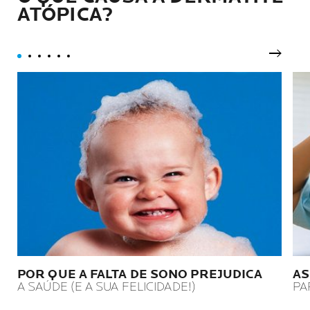
ATÓPICA?
Próxim
POR QUE A FALTA DE SONO PREJUDICA
AS
A SAÚDE (E A SUA FELICIDADE!)
PA