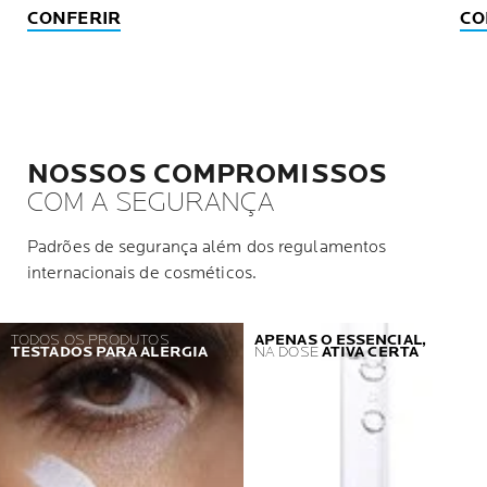
CONFERIR
CO
NOSSOS COMPROMISSOS
COM A SEGURANÇA
Padrões de segurança além dos regulamentos
internacionais de cosméticos.
TODOS OS PRODUTOS
APENAS O ESSENCIAL,
TESTADOS PARA ALERGIA
NA DOSE
ATIVA CERTA