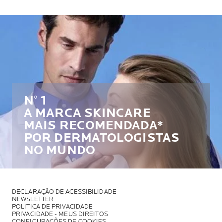
N° 1
A MARCA SKINCARE
MAIS RECOMENDADA*
POR DERMATOLOGISTAS
NO MUNDO
DECLARAÇÃO DE ACESSIBILIDADE
NEWSLETTER
POLITICA DE PRIVACIDADE
PRIVACIDADE - MEUS DIREITOS
CONFIGURAÇÕES DE COOKIES