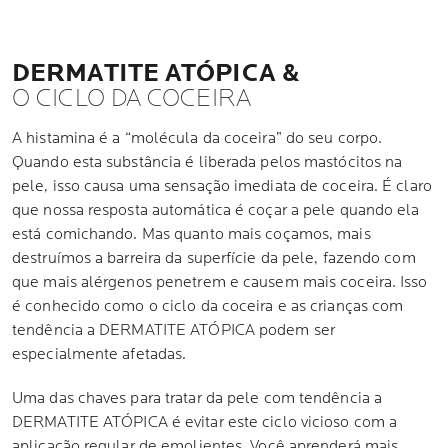
DERMATITE ATÓPICA &
O CICLO DA COCEIRA
A histamina é a “molécula da coceira” do seu corpo.
Quando esta substância é liberada pelos mastócitos na
pele, isso causa uma sensação imediata de coceira. É claro
que nossa resposta automática é coçar a pele quando ela
está comichando. Mas quanto mais coçamos, mais
destruímos a barreira da superfície da pele, fazendo com
que mais alérgenos penetrem e causem mais coceira. Isso
é conhecido como o ciclo da coceira e as crianças com
tendência a DERMATITE ATÓPICA podem ser
especialmente afetadas.
Uma das chaves para tratar da pele com tendência a
DERMATITE ATÓPICA é evitar este ciclo vicioso com a
aplicação regular de emolientes. Você aprenderá mais