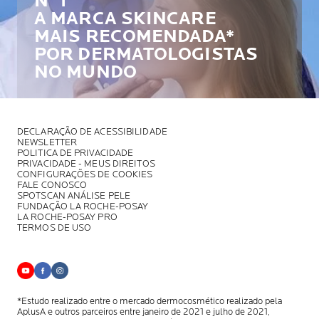
N° 1
A MARCA SKINCARE
MAIS RECOMENDADA*
POR DERMATOLOGISTAS
NO MUNDO
DECLARAÇÃO DE ACESSIBILIDADE
NEWSLETTER
POLITICA DE PRIVACIDADE
PRIVACIDADE - MEUS DIREITOS
CONFIGURAÇÕES DE COOKIES
FALE CONOSCO
SPOTSCAN ANÁLISE PELE
FUNDAÇÃO LA ROCHE-POSAY
LA ROCHE-POSAY PRO
TERMOS DE USO
*Estudo realizado entre o mercado dermocosmético realizado pela
AplusA
e outros parceiros entre janeiro de 2021 e julho de 2021,