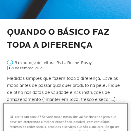
QUANDO O BÁSICO FAZ
TODA A DIFERENÇA
3 minuto(s) de leitura
| By La Roche-Posay
| 08 dezembro 2021
Medidas simples que fazem toda a diferença. Lave as
mãos antes de passar qualquer produto na pele. Fique
de olho nas datas de validade e nas instruções de
armazenamento (“manter em local fresco e seco”…).
Até lembrar de tampar o pote de um creme após a
aplicação já ajuda.
Oi, aceita um cookie? Se você topar, nosso site vai funcionar do jeito que
deve ser, oferecendo a melhor experiência possível, com conteúdos,
recursos de redes sociais, produtos e serviços que são a sua cara. Se quiser