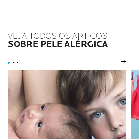
VEJA TODOS OS ARTIGOS
SOBRE PELE ALÉRGICA
Próxim