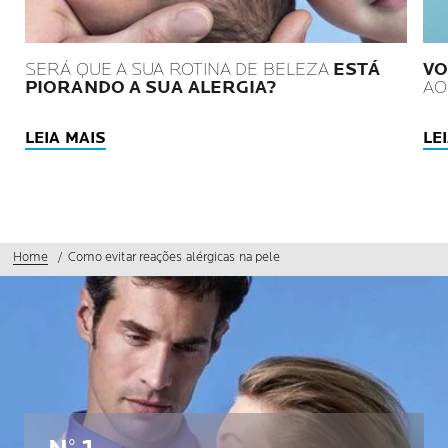
SERÁ QUE A SUA ROTINA DE BELEZA
ESTÁ
VO
PIORANDO A SUA ALERGIA?
AO
LEIA MAIS
LE
Home
Como evitar reações alérgicas na pele