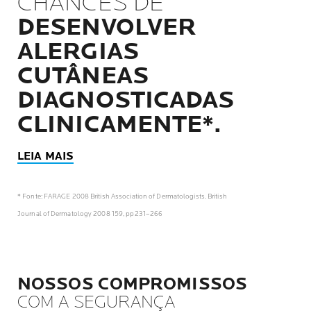
CHANCES DE
DESENVOLVER
ALERGIAS
CUTÂNEAS
DIAGNOSTICADAS
CLINICAMENTE*.
LEIA MAIS
* Fonte: FARAGE 2008 British Association of Dermatologists. British
Journal of Dermatology 2008 159, pp231–266
NOSSOS COMPROMISSOS
COM A SEGURANÇA