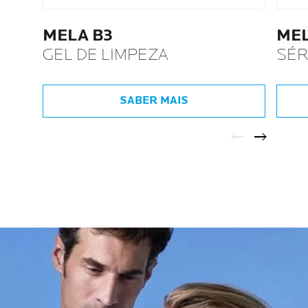
MELA B3
MEL
GEL DE LIMPEZA
SÉ
SABER MAIS