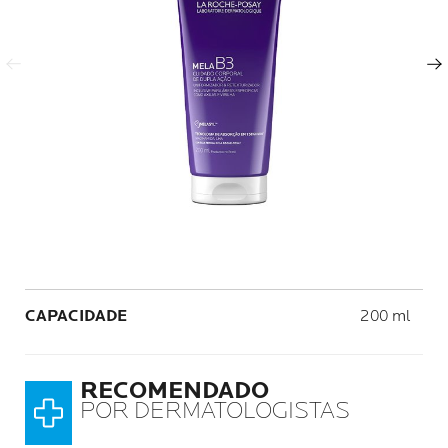
Painel anterior
Próximo painel
Volume
CAPACIDADE
200 ml
RECOMENDADO
POR DERMATOLOGISTAS