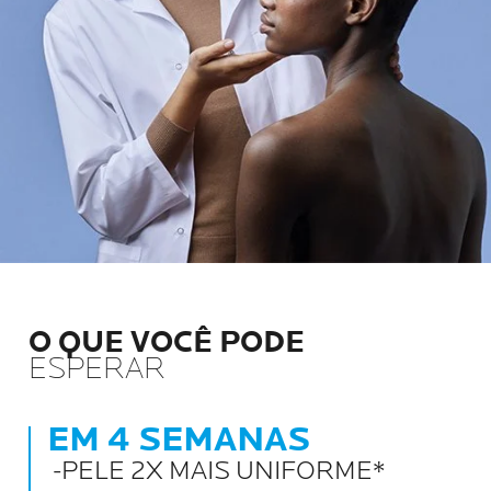
O QUE VOCÊ PODE
ESPERAR
EM 4 SEMANAS
-PELE 2X MAIS UNIFORME*