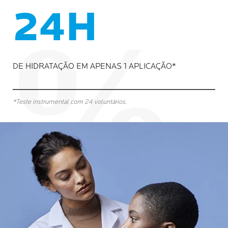
24H
DE HIDRATAÇÃO EM APENAS 1 APLICAÇÃO*
*Teste instrumental com 24 voluntários.