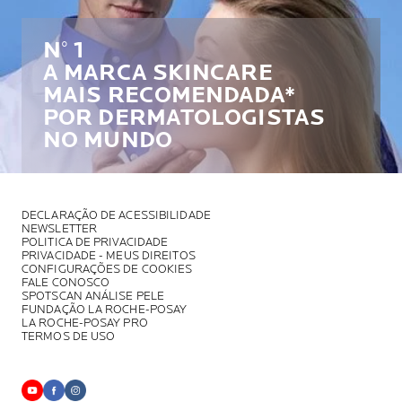
N° 1
A MARCA SKINCARE
MAIS RECOMENDADA*
POR DERMATOLOGISTAS
NO MUNDO
DECLARAÇÃO DE ACESSIBILIDADE
NEWSLETTER
POLITICA DE PRIVACIDADE
PRIVACIDADE - MEUS DIREITOS
CONFIGURAÇÕES DE COOKIES
FALE CONOSCO
SPOTSCAN ANÁLISE PELE
FUNDAÇÃO LA ROCHE-POSAY
LA ROCHE-POSAY PRO
TERMOS DE USO