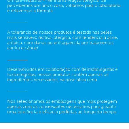
Um pré-requisito = Nenhuma reação alérgica. Se
percebemos um único caso, voltamos para o laboratório
e refazemos a fórmula
A tolerância de nossos produtos é testada nas peles
mais sensíveis: reativa, alérgica, com tendência à acne,
atópica, com danos ou enfraquecida por tratamentos
contra o câncer
Desenvolvidos em colaboração com dermatologistas e
toxicologistas, nossos produtos contêm apenas os
ingredientes necessários, na dose ativa certa
Nós selecionamos as embalagens que mais protegem
apenas com os conservantes necessários para garantir
uma tolerância e eficácia perfeitas ao longo do tempo