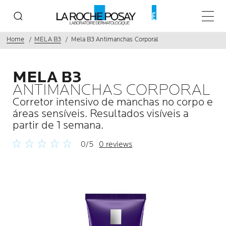
Menu p
Home
MELA B3
Mela B3 Antimanchas Corporal
MELA B3
ANTIMANCHAS CORPORAL
Corretor intensivo de manchas no corpo e
áreas sensíveis. Resultados visíveis a
partir de 1 semana.
0/5
0 reviews