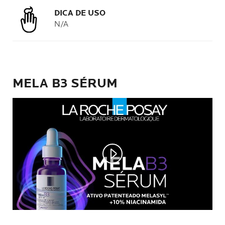
DICA DE USO
N/A
MELA B3 SÉRUM
Play video