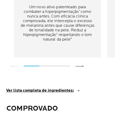
Um novo ativo patenteado para
combater a hiperpigmentação¹ como
nunca antes. Com eficácia clínica
comprovada, ele intercepta o excesso
de melanina antes que cause diferenças
de tonalidade na pele. Reduz a
hiperpigmentação¹ respeitando o tom
natural da pele²
Ver lista completa de ingredientes:
COMPROVADO