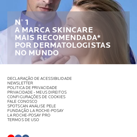
N° 1
A MARCA SKINCARE
MAIS RECOMENDADA*
POR DERMATOLOGISTAS
NO MUNDO
DECLARAÇÃO DE ACESSIBILIDADE
NEWSLETTER
POLITICA DE PRIVACIDADE
PRIVACIDADE - MEUS DIREITOS
CONFIGURAÇÕES DE COOKIES
FALE CONOSCO
SPOTSCAN ANÁLISE PELE
FUNDAÇÃO LA ROCHE-POSAY
LA ROCHE-POSAY PRO
TERMOS DE USO