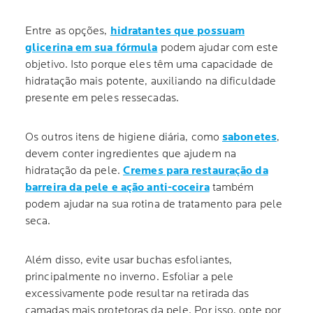
Entre as opções,
hidratantes que possuam
glicerina em sua fórmula
podem ajudar com este
objetivo. Isto porque eles têm uma capacidade de
hidratação mais potente, auxiliando na dificuldade
presente em peles ressecadas.
Os outros itens de higiene diária, como
sabonetes
,
devem conter ingredientes que ajudem na
hidratação da pele.
Cremes para restauração da
barreira da pele e ação anti-coceira
também
podem ajudar na sua rotina de tratamento para pele
seca.
Além disso, evite usar buchas esfoliantes,
principalmente no inverno. Esfoliar a pele
excessivamente pode resultar na retirada das
camadas mais protetoras da pele. Por isso, opte por