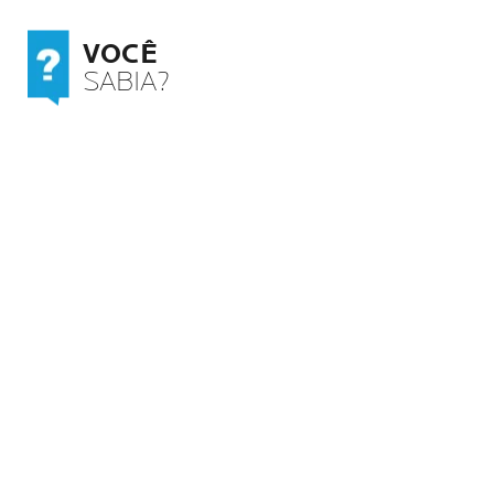
fotoenvelhecimento.
VOCÊ
SABIA?