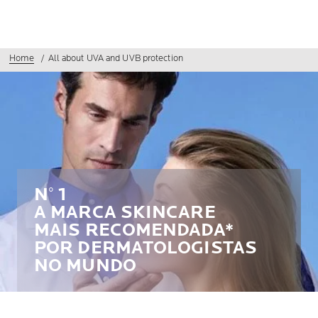
Home
All about UVA and UVB protection
N° 1
A MARCA SKINCARE
MAIS RECOMENDADA*
POR DERMATOLOGISTAS
NO MUNDO