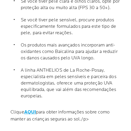
Se você tiver pele clara e olhos claros, opte por
proteção alta ou muito alta (FPS 30 a 50+).
Se você tiver pele sensível, procure produtos
especificamente formulados para este tipo de
pele, para evitar reações.
Os produtos mais avançados incorporam anti-
oxidantes como Baicalina para ajudar a reduzir
os danos causados pelo UVA longo.
A linha ANTHELIOS de La Roche-Posay,
especialista em peles sensíveis e parceira dos
dermatologistas, oferece uma proteção UVA
equilibrada, que vai além das recomendações
europeias.
Clique
AQUI
para obter informações sobre como
manter as crianças seguras ao sol./p>