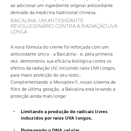
ao adicionar um ingrediente original antioxidante
derivado da medicina tradicional chinesa.
BAICALINA: UM ANTIOXIDANTE
REVOLUCIONÁRIO CONTRA A RADIAÇÃO UVA
LONGA
A nova fórmula do creme foi reforçada com um
antioxidante único - a Baicalina - e, pela primeira
vez, demonstrou sua eficácia biológica contra os
efeitos da radiação UV, incluindo raios UVA longos,
para maior proteção do seu rosto..
Complementando o Mexoplex®, nosso sistema de
filtro de última geração, a Baicalina está levando a
proteção ainda mais longe:
Limitando a produção de radicais livres
induzidos por raios UVA longos.
Protegendo o DNA celular.
.