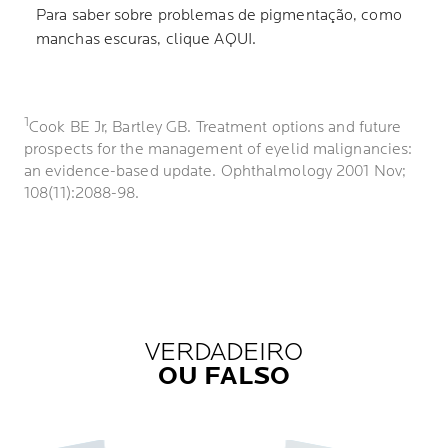
Para saber sobre problemas de pigmentação, como
manchas escuras, clique AQUI.
1
Cook BE Jr, Bartley GB. Treatment options and future
prospects for the management of eyelid malignancies:
an evidence-based update. Ophthalmology 2001 Nov;
108(11):2088-98.
VERDADEIRO
OU FALSO