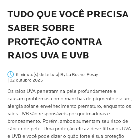
TUDO QUE VOCÊ PRECISA
SABER SOBRE
PROTEÇÃO CONTRA
RAIOS UVA E UVB
8 minuto(s) de leitura
| By La Roche-Posay
| 02 outubro 2025
Os raios UVA penetram na pele profundamente e
causam problemas como manchas de pigmento escuro,
alergia solar e envelhecimento prematuro, enquanto os
raios UVB são responsáveis por queimaduras e
bronzeamento. Porém, ambos aumentam seu risco de
câncer de pele. Uma proteção eficaz deve filtrar os UVA
e UVB e você pode dizer o quão forte é sua proteção