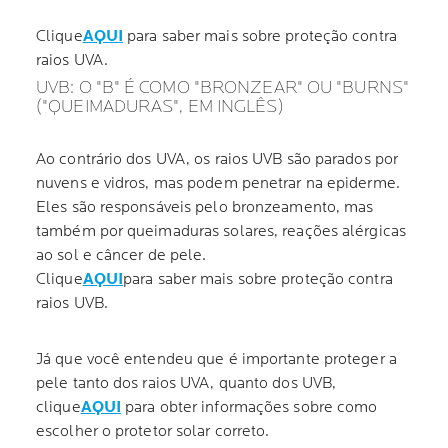
Clique
AQUI
para saber mais sobre proteção contra
raios UVA.
UVB: O "B" É COMO "BRONZEAR" OU "BURNS"
("QUEIMADURAS", EM INGLÊS)
Ao contrário dos UVA, os raios UVB são parados por
nuvens e vidros, mas podem penetrar na epiderme.
Eles são responsáveis pelo bronzeamento, mas
também por queimaduras solares, reações alérgicas
ao sol e câncer de pele.
Clique
AQUI
para saber mais sobre proteção contra
raios UVB.
Já que você entendeu que é importante proteger a
pele tanto dos raios UVA, quanto dos UVB,
clique
AQUI
para obter informações sobre como
escolher o protetor solar correto.