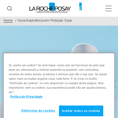
Menu p
Home
Nova Experiência em Proteção Solar
Oi, aceita um cookie? Se você topar, nosso site vai funcionar do jeito que
deve ser, oferecendo a melhor experiência possível, com conteúdos,
recursos de redes sociais, produtos e serviços que são a sua cara. Se quiser
saber mais ou mudar alguma coisa, tudo bem. É só clicar no botão
“Definição de cookies” no link disponível no rodapé desta página. Mas
importante, sem os cookies, sua experiência pode não ser aquela beleza,
ok?
Política de Privacidade
Definições de cookies
Aceitar todos os cookies