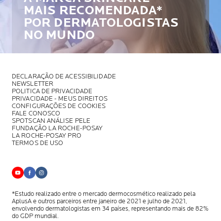
MAIS RECOMENDADA*
POR DERMATOLOGISTAS
NO MUNDO
DECLARAÇÃO DE ACESSIBILIDADE
NEWSLETTER
POLITICA DE PRIVACIDADE
PRIVACIDADE - MEUS DIREITOS
CONFIGURAÇÕES DE COOKIES
FALE CONOSCO
SPOTSCAN ANÁLISE PELE
FUNDAÇÃO LA ROCHE-POSAY
LA ROCHE-POSAY PRO
TERMOS DE USO
*Estudo realizado entre o mercado dermocosmético realizado pela
AplusA
e outros parceiros entre janeiro de 2021 e julho de 2021,
envolvendo
dermatologistas em 34 países, representando mais de 82%
do GDP mundial.