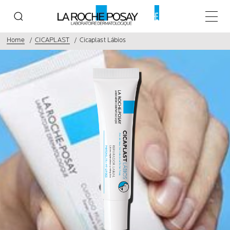
Menu p
Home
CICAPLAST
Cicaplast Lábios