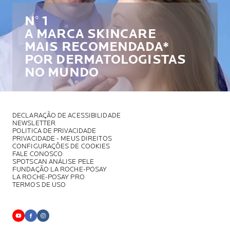
N° 1
A MARCA SKINCARE
MAIS RECOMENDADA*
POR DERMATOLOGISTAS
NO MUNDO
DECLARAÇÃO DE ACESSIBILIDADE
NEWSLETTER
POLITICA DE PRIVACIDADE
PRIVACIDADE - MEUS DIREITOS
CONFIGURAÇÕES DE COOKIES
FALE CONOSCO
SPOTSCAN ANÁLISE PELE
FUNDAÇÃO LA ROCHE-POSAY
LA ROCHE-POSAY PRO
TERMOS DE USO