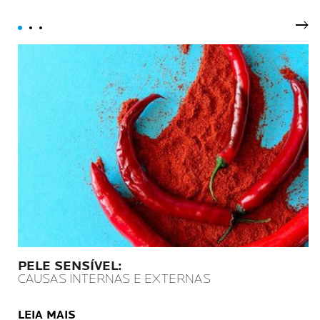
Pró
PELE SENSÍVEL:
CAUSAS INTERNAS E EXTERNAS
LEIA MAIS