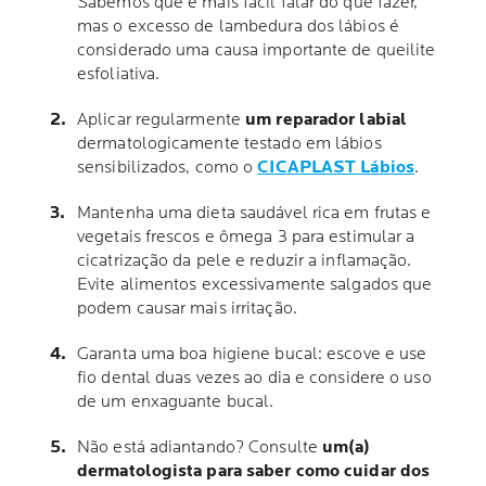
Sabemos que é mais fácil falar do que fazer,
mas o excesso de lambedura dos lábios é
considerado uma causa importante de queilite
esfoliativa.
Aplicar regularmente
um reparador labial
dermatologicamente testado em lábios
sensibilizados, como o
CICAPLAST Lábios
.
Mantenha uma dieta saudável rica em frutas e
vegetais frescos e ômega 3 para estimular a
cicatrização da pele e reduzir a inflamação.
Evite alimentos excessivamente salgados que
podem causar mais irritação.
Garanta uma boa higiene bucal: escove e use
fio dental duas vezes ao dia e considere o uso
de um enxaguante bucal.
Não está adiantando? Consulte
um(a)
dermatologista para saber como cuidar dos