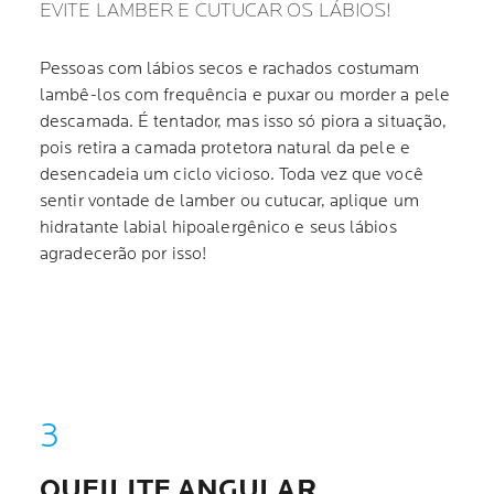
EVITE LAMBER E CUTUCAR OS LÁBIOS!
Pessoas com lábios secos e rachados costumam
lambê-los com frequência e puxar ou morder a pele
descamada. É tentador, mas isso só piora a situação,
pois retira a camada protetora natural da pele e
desencadeia um ciclo vicioso. Toda vez que você
sentir vontade de lamber ou cutucar, aplique um
hidratante labial hipoalergênico e seus lábios
agradecerão por isso!
QUEILITE ANGULAR