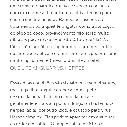
um creme de barreira, muitas vezes em conjunto
com um creme antifúngico ou antibacteriano para
curar a queilite angular. Remédios caseiros ou
tratamentos para queilite angular, como a aplicação
de óleo de coco, provavelmente não serão muito
eficazes para curar a condição. A boa notícia? Os
lábios têm um ótimo suprimento sanguíneo, então,
quando você aplica o creme certo, eles podem curar
muito rapidamente (mesmo durante a noite!).
QUEILITE ANGULAR VS. HERPES
Essas duas condições são visualmente semelhantes,
mas a queilite angular começa com a pele
ressecada ou rachada no canto da boca e
geralmente é causada por um fungo ou bactéria. O
herpes labial, por outro lado, é causado pelo vírus
Herpes simplex. Eles podem aparecer em qualquer
ao redor dos lábios. O herpes labial é cíclico e