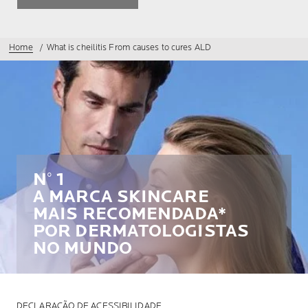
Home
What is cheilitis From causes to cures ALD
N° 1
A MARCA SKINCARE
MAIS RECOMENDADA*
POR DERMATOLOGISTAS
NO MUNDO
DECLARAÇÃO DE ACESSIBILIDADE