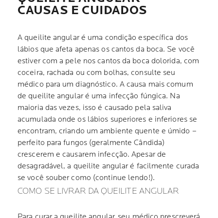
CAUSAS E CUIDADOS
A queilite angular é uma condição específica dos
lábios que afeta apenas os cantos da boca. Se você
estiver com a pele nos cantos da boca dolorida, com
coceira, rachada ou com bolhas, consulte seu
médico para um diagnóstico. A causa mais comum
de queilite angular é uma infecção fúngica. Na
maioria das vezes, isso é causado pela saliva
acumulada onde os lábios superiores e inferiores se
encontram, criando um ambiente quente e úmido –
perfeito para fungos (geralmente Cândida)
crescerem e causarem infecção. Apesar de
desagradável, a queilite angular é facilmente curada
se você souber como (continue lendo!).
COMO SE LIVRAR DA QUEILITE ANGULAR
Para curar a queilite angular, seu médico prescreverá