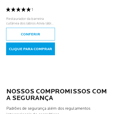
1
Restaurador da barreira
cutânea dos lábios Alivia lábios
fragilizados Ação calmante e
reparadora
CONFERIR
CLIQUE PARA COMPRAR
NOSSOS COMPROMISSOS COM
A SEGURANÇA
Padrões de segurança além dos regulamentos