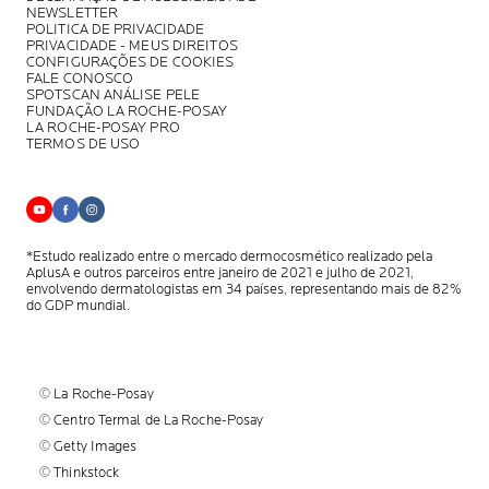
NEWSLETTER
POLITICA DE PRIVACIDADE
PRIVACIDADE - MEUS DIREITOS
CONFIGURAÇÕES DE COOKIES
FALE CONOSCO
SPOTSCAN ANÁLISE PELE
FUNDAÇÃO LA ROCHE-POSAY
LA ROCHE-POSAY PRO
TERMOS DE USO
*Estudo realizado entre o mercado dermocosmético realizado pela
AplusA
e outros parceiros entre janeiro de 2021 e julho de 2021,
envolvendo
dermatologistas em 34 países, representando mais de 82%
do GDP mundial.
© La Roche-Posay
© Centro Termal de La Roche-Posay
© Getty Images
© Thinkstock