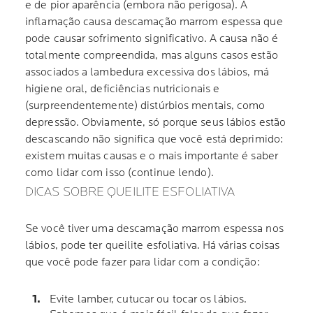
e de pior aparência (embora não perigosa). A
inflamação causa descamação marrom espessa que
pode causar sofrimento significativo. A causa não é
totalmente compreendida, mas alguns casos estão
associados a lambedura excessiva dos lábios, má
higiene oral, deficiências nutricionais e
(surpreendentemente) distúrbios mentais, como
depressão. Obviamente, só porque seus lábios estão
descascando não significa que você está deprimido:
existem muitas causas e o mais importante é saber
como lidar com isso (continue lendo).
DICAS SOBRE QUEILITE ESFOLIATIVA
Se você tiver uma descamação marrom espessa nos
lábios, pode ter queilite esfoliativa. Há várias coisas
que você pode fazer para lidar com a condição:
Evite lamber, cutucar ou tocar os lábios.