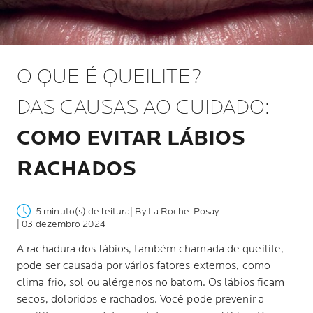
O QUE É QUEILITE?
DAS CAUSAS AO CUIDADO:
COMO EVITAR LÁBIOS
RACHADOS
5 minuto(s) de leitura
| By La Roche-Posay
| 03 dezembro 2024
A rachadura dos lábios, também chamada de queilite,
pode ser causada por vários fatores externos, como
clima frio, sol ou alérgenos no batom. Os lábios ficam
secos, doloridos e rachados. Você pode prevenir a