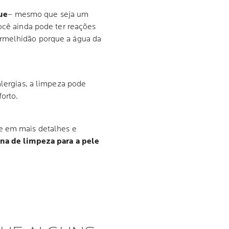
ue
– mesmo que seja um
você ainda pode ter reações
rmelhidão porque a água da
alergias, a limpeza pode
orto.
se em mais detalhes e
na de limpeza para a pele