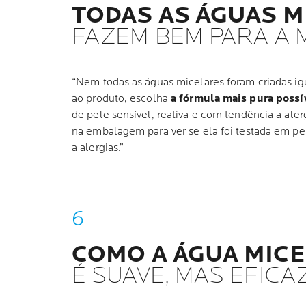
TODAS AS ÁGUAS M
FAZEM BEM PARA A 
“Nem todas as águas micelares foram criadas igua
ao produto, escolha
a fórmula mais pura possí
de pele sensível, reativa e com tendência a ale
na embalagem para ver se ela foi testada em pe
a alergias.”
COMO A ÁGUA MIC
É SUAVE, MAS EFICA