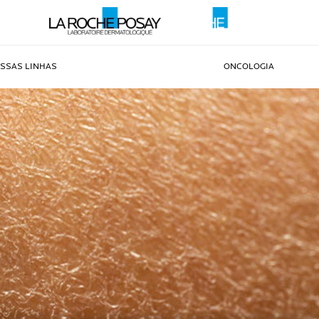
SSAS LINHAS
ONCOLOGIA