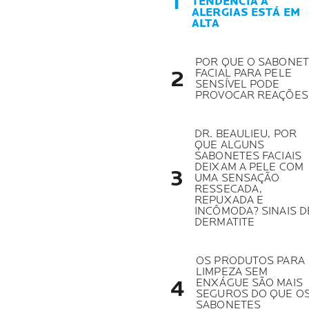
TENDÊNCIA A
ALERGIAS ESTÁ EM
ALTA
POR QUE O SABONE
FACIAL PARA PELE
SENSÍVEL PODE
PROVOCAR REAÇÕES
DR. BEAULIEU, POR
QUE ALGUNS
SABONETES FACIAIS
DEIXAM A PELE COM
UMA SENSAÇÃO
RESSECADA,
REPUXADA E
INCÔMODA? SINAIS D
DERMATITE
OS PRODUTOS PARA
LIMPEZA SEM
ENXÁGUE SÃO MAIS
SEGUROS DO QUE O
SABONETES