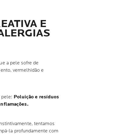
REATIVA E
ALERGIAS
e a pele sofre de
ento, vermelhidão e
a pele:
Poluição e resíduos
inflamações.
nstintivamente, tentamos
 limpá-la profundamente com