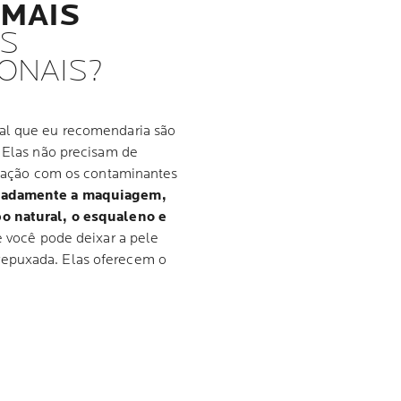
 MAIS
S
ONAIS?
ial que eu recomendaria são
. Elas não precisam de
ritação com os contaminantes
cadamente a maquiagem,
bo natural, o esqualeno e
e você pode deixar a pele
repuxada. Elas oferecem o