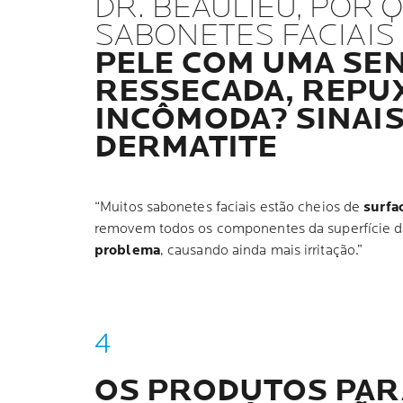
DR. BEAULIEU, POR 
SABONETES FACIAIS
PELE COM UMA SE
RESSECADA, REPU
INCÔMODA? SINAIS
DERMATITE
“Muitos sabonetes faciais estão cheios de
surfa
removem todos os componentes da superfície d
problema
, causando ainda mais irritação.”
OS PRODUTOS PAR