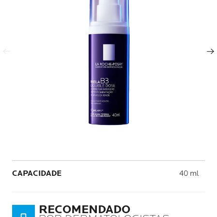
Painel anterior
Próximo painel
Volume
CAPACIDADE
40 ml
RECOMENDADO