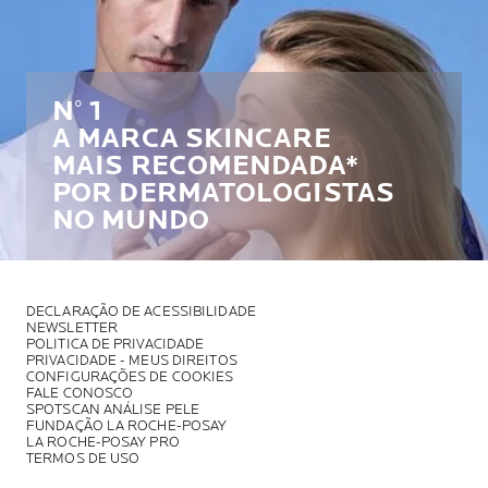
N° 1
A MARCA SKINCARE
MAIS RECOMENDADA*
POR DERMATOLOGISTAS
NO MUNDO
DECLARAÇÃO DE ACESSIBILIDADE
NEWSLETTER
POLITICA DE PRIVACIDADE
PRIVACIDADE - MEUS DIREITOS
CONFIGURAÇÕES DE COOKIES
FALE CONOSCO
SPOTSCAN ANÁLISE PELE
FUNDAÇÃO LA ROCHE-POSAY
LA ROCHE-POSAY PRO
TERMOS DE USO