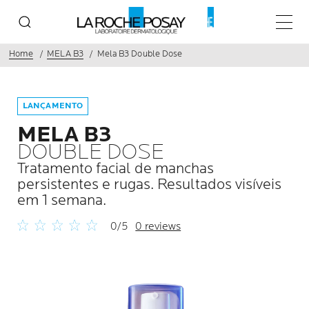
Menu p
Home
MELA B3
Mela B3 Double Dose
LANÇAMENTO
MELA B3
DOUBLE DOSE
Tratamento facial de manchas
persistentes e rugas. Resultados visíveis
em 1 semana.
0/5
0 reviews