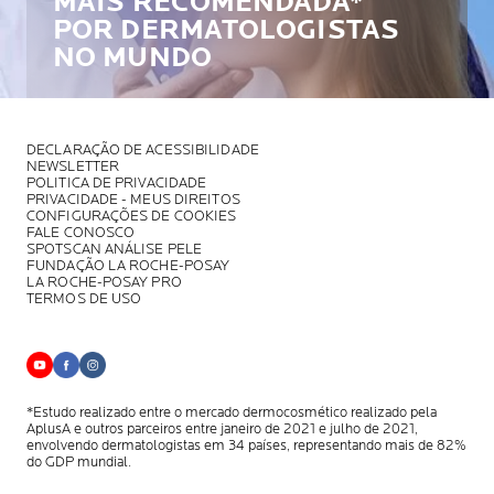
MAIS RECOMENDADA*
POR DERMATOLOGISTAS
NO MUNDO
DECLARAÇÃO DE ACESSIBILIDADE
NEWSLETTER
POLITICA DE PRIVACIDADE
PRIVACIDADE - MEUS DIREITOS
CONFIGURAÇÕES DE COOKIES
FALE CONOSCO
SPOTSCAN ANÁLISE PELE
FUNDAÇÃO LA ROCHE-POSAY
LA ROCHE-POSAY PRO
TERMOS DE USO
*Estudo realizado entre o mercado dermocosmético realizado pela
AplusA
e outros parceiros entre janeiro de 2021 e julho de 2021,
envolvendo
dermatologistas em 34 países, representando mais de 82%
do GDP mundial.