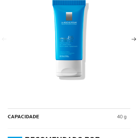
Painel anterior
Próximo painel
Volume
CAPACIDADE
40 g