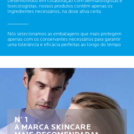
Desenvolvidos em colaboração com dermatologistas e
toxicologistas, nossos produtos contêm apenas os
ingredientes necessários, na dose ativa certa
Nós selecionamos as embalagens que mais protegem
apenas com os conservantes necessários para garantir
uma tolerância e eficácia perfeitas ao longo do tempo
N° 1
A MARCA SKINCARE