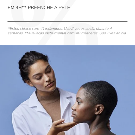
EM 4H** PREENCHE A PELE
*Estou clínico com 41 indivíduos. Uso 2 vezes ao dia durante 4
semanas. **Avaliação instrumental com 40 mulheres. Uso 1 vez ao dia.