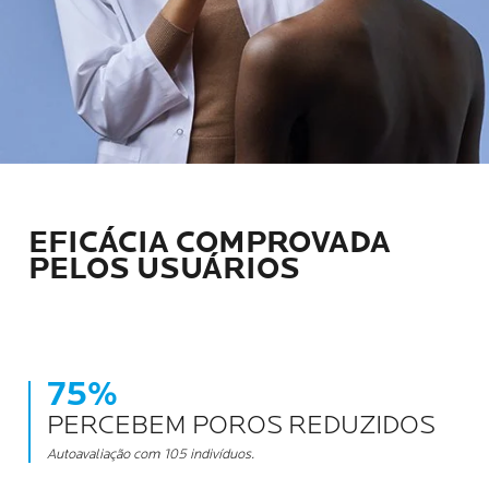
EFICÁCIA COMPROVADA
PELOS USUÁRIOS
75%
PERCEBEM POROS REDUZIDOS
Autoavaliação com 105 indivíduos.