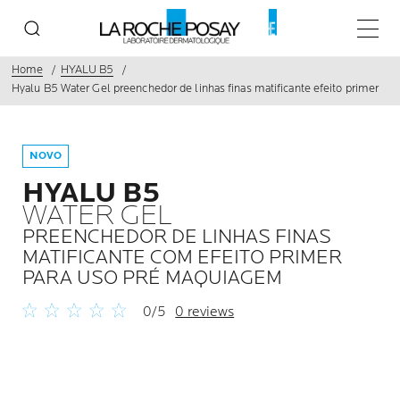
Menu p
Home
HYALU B5
Hyalu B5 Water Gel preenchedor de linhas finas matificante efeito primer
NOVO
HYALU B5
WATER GEL
PREENCHEDOR DE LINHAS FINAS
MATIFICANTE COM EFEITO PRIMER
PARA USO PRÉ MAQUIAGEM
0/5
0 reviews