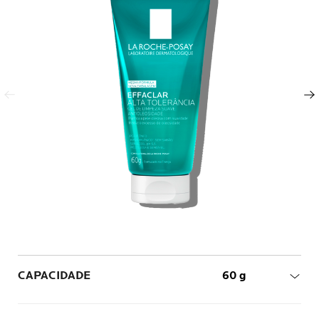
Painel anterior
Próximo painel
Volume
CAPACIDADE
60 g