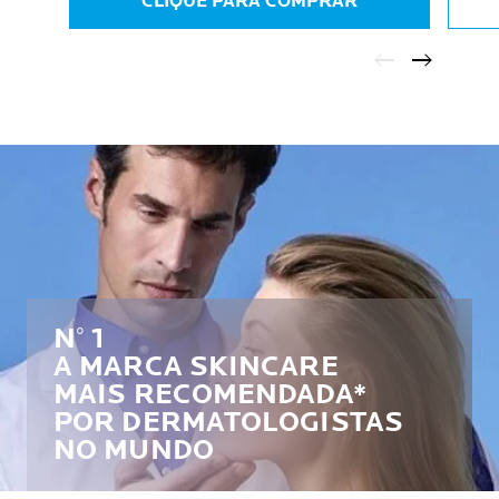
CLIQUE PARA COMPRAR
N° 1
A MARCA SKINCARE
MAIS RECOMENDADA*
POR DERMATOLOGISTAS
NO MUNDO