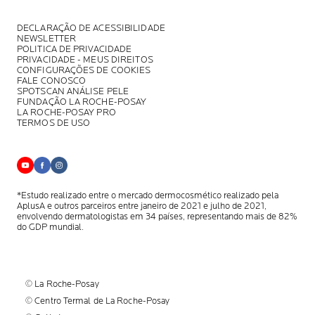
DECLARAÇÃO DE ACESSIBILIDADE
NEWSLETTER
POLITICA DE PRIVACIDADE
PRIVACIDADE - MEUS DIREITOS
CONFIGURAÇÕES DE COOKIES
FALE CONOSCO
SPOTSCAN ANÁLISE PELE
FUNDAÇÃO LA ROCHE-POSAY
LA ROCHE-POSAY PRO
TERMOS DE USO
*Estudo realizado entre o mercado dermocosmético realizado pela
AplusA
e outros parceiros entre janeiro de 2021 e julho de 2021,
envolvendo
dermatologistas em 34 países, representando mais de 82%
do GDP mundial.
© La Roche-Posay
© Centro Termal de La Roche-Posay