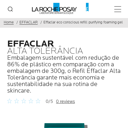
Menu p
Home
EFFACLAR
Effaclar eco conscious refill purifying foaming gel
EFFACLAR
ALTA TOLERÂNCIA
Embalagem sustentável com redução de
86% de plástico em comparação com a
embalagem de 300g, o Refil Effaclar Alta
Tolerância garante mais economia e
sustentabilidade na sua rotina de
skincare.
0/5
0 reviews