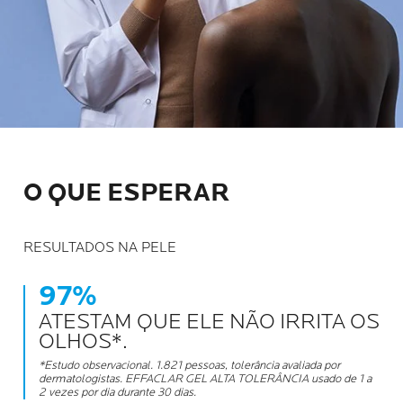
O QUE ESPERAR
RESULTADOS NA PELE
97%
ATESTAM QUE ELE NÃO IRRITA OS
OLHOS*.
*Estudo observacional. 1.821 pessoas, tolerância avaliada por
dermatologistas. EFFACLAR GEL ALTA TOLERÂNCIA usado de 1 a
2 vezes por dia durante 30 dias.