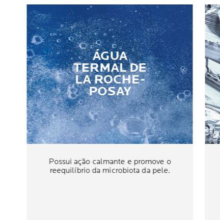
ÁGUA
TERMAL DE
LA ROCHE-
POSAY
Possui ação calmante e promove o
reequilíbrio da microbiota da pele.