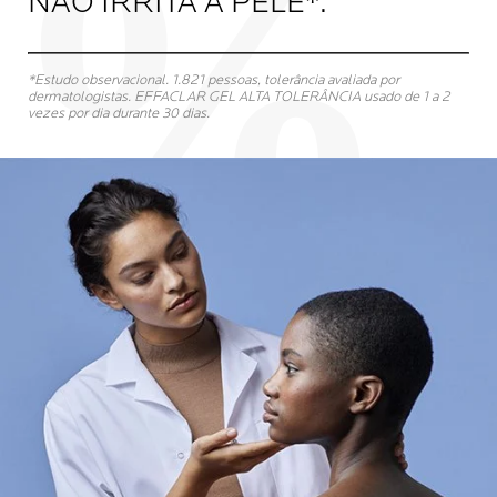
NÃO IRRITA A PELE*.
*Estudo observacional. 1.821 pessoas, tolerância avaliada por
dermatologistas. EFFACLAR GEL ALTA TOLERÂNCIA usado de 1 a 2
vezes por dia durante 30 dias.