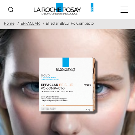
Menu p
Home
EFFACLAR
Effaclar BBLur Pó Compacto