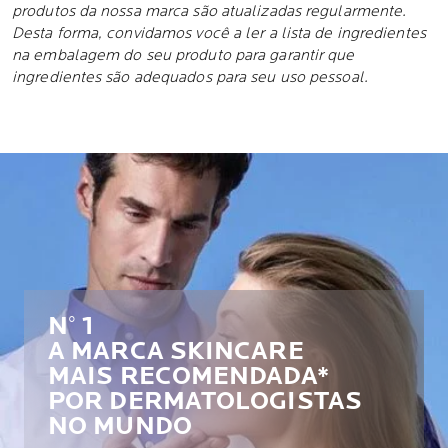
produtos da nossa marca são atualizadas regularmente.
Desta forma, convidamos você a ler a lista de ingredientes
na embalagem do seu produto para garantir que
ingredientes são adequados para seu uso pessoal.
N° 1
A MARCA SKINCARE
MAIS RECOMENDADA*
POR DERMATOLOGISTAS
NO MUNDO