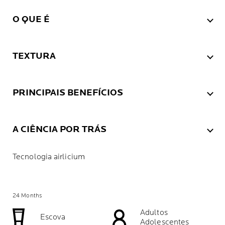
O QUE É
TEXTURA
PRINCIPAIS BENEFÍCIOS
A CIÊNCIA POR TRÁS
Tecnologia airlicium
24 Months
Adultos
Escova
Adolescentes