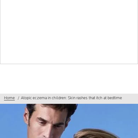
Home
Atopic eczema in children: Skin rashes that itch at bedtime