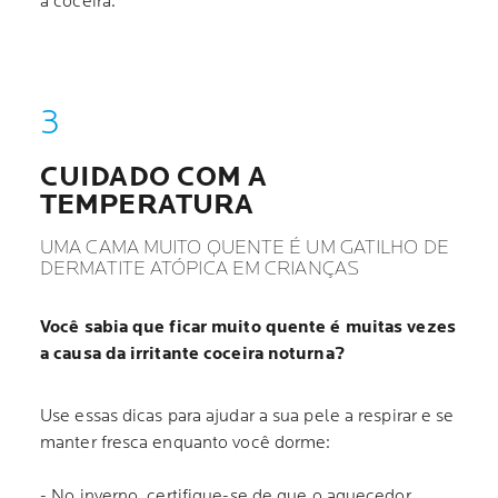
a coceira.
CUIDADO COM A
TEMPERATURA
UMA CAMA MUITO QUENTE É UM GATILHO DE
DERMATITE ATÓPICA EM CRIANÇAS
Você sabia que ficar muito quente é muitas vezes
a causa da irritante coceira noturna?
Use essas dicas para ajudar a sua pele a respirar e se
manter fresca enquanto você dorme:
- No inverno, certifique-se de que o aquecedor