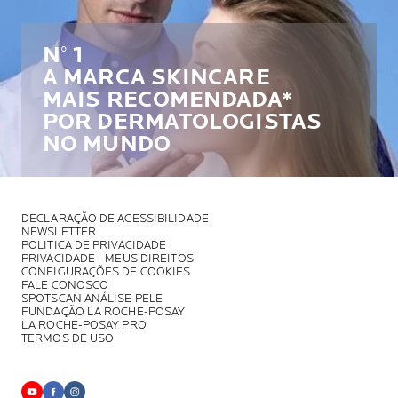
N° 1
A MARCA SKINCARE
MAIS RECOMENDADA*
POR DERMATOLOGISTAS
NO MUNDO
DECLARAÇÃO DE ACESSIBILIDADE
NEWSLETTER
POLITICA DE PRIVACIDADE
PRIVACIDADE - MEUS DIREITOS
CONFIGURAÇÕES DE COOKIES
FALE CONOSCO
SPOTSCAN ANÁLISE PELE
FUNDAÇÃO LA ROCHE-POSAY
LA ROCHE-POSAY PRO
TERMOS DE USO