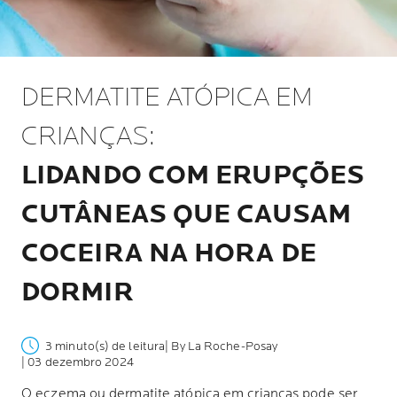
DERMATITE ATÓPICA EM
CRIANÇAS:
LIDANDO COM ERUPÇÕES
CUTÂNEAS QUE CAUSAM
COCEIRA NA HORA DE
DORMIR
3 minuto(s) de leitura
| By La Roche-Posay
| 03 dezembro 2024
O eczema ou dermatite atópica em crianças pode ser