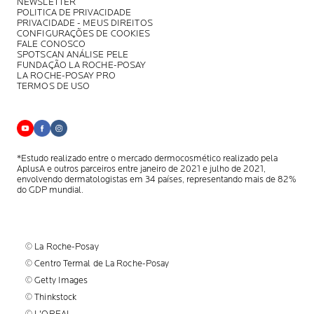
NEWSLETTER
POLITICA DE PRIVACIDADE
PRIVACIDADE - MEUS DIREITOS
CONFIGURAÇÕES DE COOKIES
FALE CONOSCO
SPOTSCAN ANÁLISE PELE
FUNDAÇÃO LA ROCHE-POSAY
LA ROCHE-POSAY PRO
TERMOS DE USO
*Estudo realizado entre o mercado dermocosmético realizado pela
AplusA
e outros parceiros entre janeiro de 2021 e julho de 2021,
envolvendo
dermatologistas em 34 países, representando mais de 82%
do GDP mundial.
© La Roche-Posay
© Centro Termal de La Roche-Posay
© Getty Images
© Thinkstock
© L'OREAL