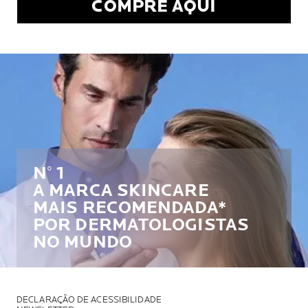
COMPRE AQUI
N° 1
A MARCA SKINCARE
MAIS RECOMENDADA*
POR DERMATOLOGISTAS
NO MUNDO
DECLARAÇÃO DE ACESSIBILIDADE