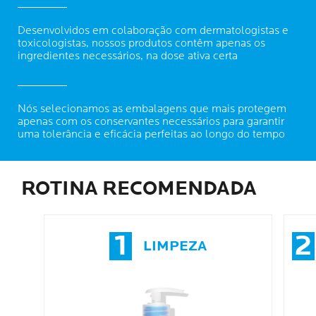
Desenvolvidos em colaboração com dermatologistas e
toxicologistas, nossos produtos contêm apenas os
ingredientes necessários, na dose ativa certa
Nós selecionamos as embalagens que mais protegem
apenas com os conservantes necessários para garantir
uma tolerância e eficácia perfeitas ao longo do tempo
ROTINA RECOMENDADA
1
2
LIMPEZA