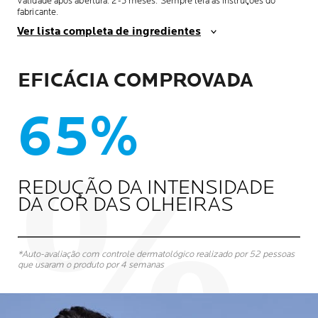
Validade após abertura: 2-3 meses. Sempre leia as instruções do
fabricante.
Ver lista completa de ingredientes
EFICÁCIA COMPROVADA
65%
REDUÇÃO DA INTENSIDADE
DA COR DAS OLHEIRAS
*Auto-avaliação com controle dermatológico realizado por 52 pessoas
que usaram o produto por 4 semanas