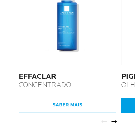
EFFACLAR
PI
CONCENTRADO
OL
SABER MAIS