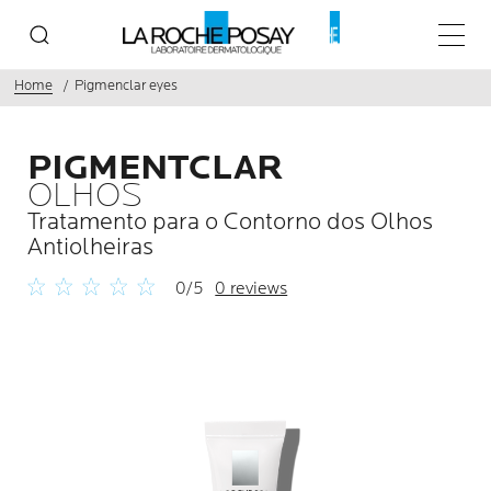
Menu p
Home
Pigmenclar eyes
PIGMENTCLAR
OLHOS
Tratamento para o Contorno dos Olhos
Antiolheiras
0/5
0 reviews