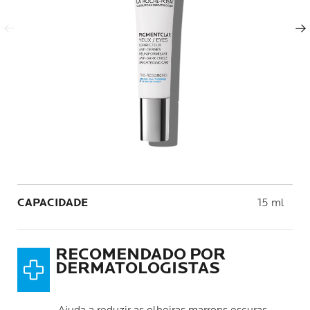
Painel anterior
Próximo painel
Volume
CAPACIDADE
15 ml
RECOMENDADO POR
DERMATOLOGISTAS