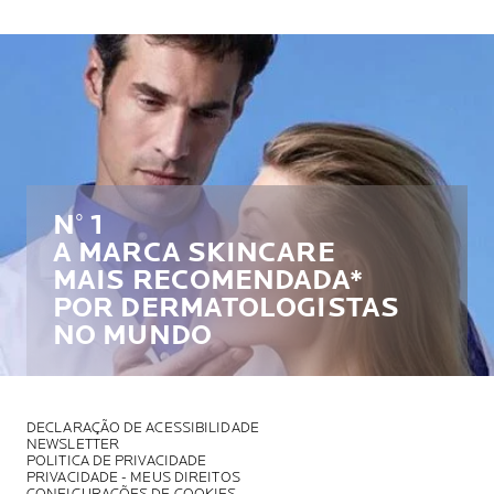
N° 1
A MARCA SKINCARE
MAIS RECOMENDADA*
POR DERMATOLOGISTAS
NO MUNDO
DECLARAÇÃO DE ACESSIBILIDADE
NEWSLETTER
POLITICA DE PRIVACIDADE
PRIVACIDADE - MEUS DIREITOS