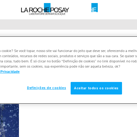
S ESSA PESQUISA ESTÁ E
m cookie? Se você topar, nosso site vai funcionar do jeito que deve ser, oferecendo a melh
m conteúdos, recursos de redes sociais, produtos e serviços que são a sua cara. Se quiser 
espondentes. Agradecemos seu acesso.
 coisa, tudo bem. É só clicar no botão “Definição de cookies” no link disponível no ro
importante, sem os cookies, sua experiência pode não ser aquela beleza, ok?
 Privacidade
Definições de cookies
Aceitar todos os cookies