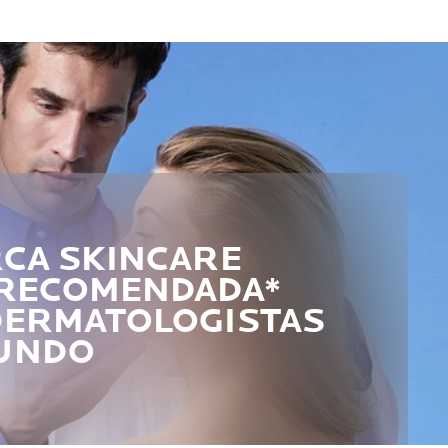
RCA SKINCARE
 RECOMENDADA*
DERMATOLOGISTAS
UNDO