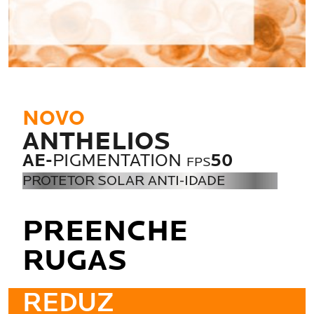
NOVO
ANTHELIOS
AE-
PIGMENTATION
50
FPS
PROTETOR SOLAR ANTI-IDADE
PREENCHE
RUGAS
REDUZ