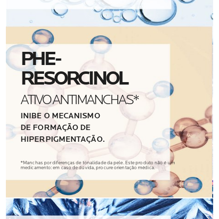
PHE-
RESORCINOL
ATIVO ANTIMANCHAS*
INIBE O MECANISMO
DE FORMAÇÃO DE
HIPERPIGMENTAÇÃO.
*Manchas por diferenças de tonalidade da pele. Este produto não é um
medicamento: em caso de dúvida, procure orientação médica.