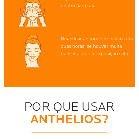
dentro para fora
Reaplicar ao longo do dia a cada
duas horas, se houver muita
transpiração ou exposição solar
POR QUE USAR
ANTHELIOS?