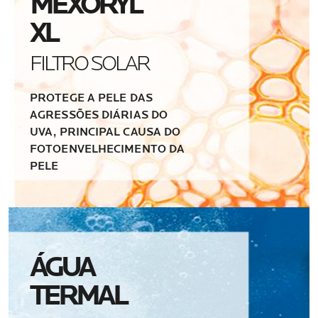
MEXORYL
XL
FILTRO SOLAR
PROTEGE A PELE DAS
AGRESSÕES DIÁRIAS DO
UVA, PRINCIPAL CAUSA DO
FOTOENVELHECIMENTO DA
PELE
ÁGUA
TERMAL