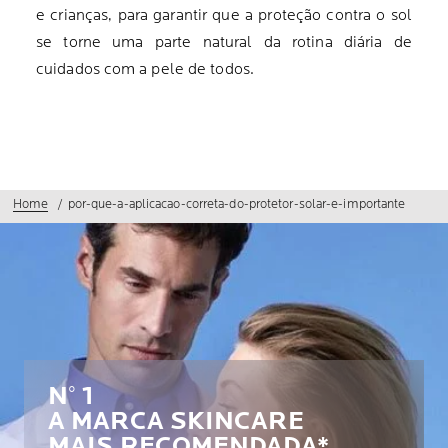
e crianças, para garantir que a proteção contra o sol
se torne uma parte natural da rotina diária de
cuidados com a pele de todos.
Home
por-que-a-aplicacao-correta-do-protetor-solar-e-importante
N° 1
A MARCA SKINCARE
MAIS RECOMENDADA*