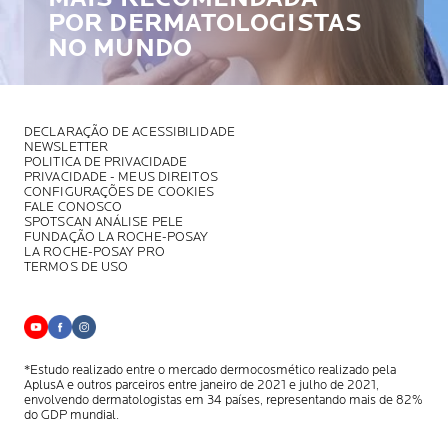
POR DERMATOLOGISTAS
NO MUNDO
DECLARAÇÃO DE ACESSIBILIDADE
NEWSLETTER
POLITICA DE PRIVACIDADE
PRIVACIDADE - MEUS DIREITOS
CONFIGURAÇÕES DE COOKIES
FALE CONOSCO
SPOTSCAN ANÁLISE PELE
FUNDAÇÃO LA ROCHE-POSAY
LA ROCHE-POSAY PRO
TERMOS DE USO
*Estudo realizado entre o mercado dermocosmético realizado pela
AplusA
e outros parceiros entre janeiro de 2021 e julho de 2021,
envolvendo
dermatologistas em 34 países, representando mais de 82%
do GDP mundial.