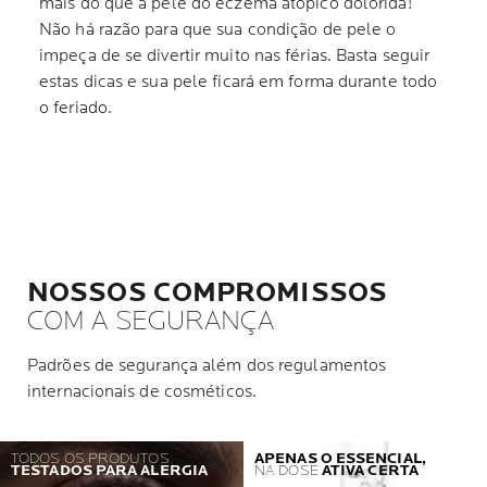
mais do que a pele do eczema atópico dolorida!
Não há razão para que sua condição de pele o
impeça de se divertir muito nas férias. Basta seguir
estas dicas e sua pele ficará em forma durante todo
o feriado.
NOSSOS COMPROMISSOS
COM A SEGURANÇA
Padrões de segurança além dos regulamentos
internacionais de cosméticos.
TODOS OS PRODUTOS
APENAS O ESSENCIAL,
TESTADOS PARA ALERGIA
NA DOSE
ATIVA CERTA