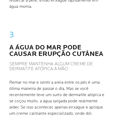
ressecar a pele, então enxágue rapidamente em
água morna.
A ÁGUA DO MAR PODE
CAUSAR ERUPÇÃO CUTÂNEA
SEMPRE MANTENHA ALGUM CREME DE
DERMATITE ATÓPICA À MÃO
Remar no mar e sentir a areia entre os pés é uma
ótima maneira de passar o dia. Mas se você
recentemente teve um surto de dermatite atópica e
se coçou muito, a água salgada pode realmente
arder. Se isso acontecer, apenas enxágue e aplique
um creme calmante especializado, onde dói.