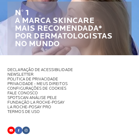
N° 1
A MARCA SKINCARE
MAIS RECOMENDADA*
POR DERMATOLOGISTAS
NO MUNDO
DECLARAÇÃO DE ACESSIBILIDADE
NEWSLETTER
POLITICA DE PRIVACIDADE
PRIVACIDADE - MEUS DIREITOS
CONFIGURAÇÕES DE COOKIES
FALE CONOSCO
SPOTSCAN ANÁLISE PELE
FUNDAÇÃO LA ROCHE-POSAY
LA ROCHE-POSAY PRO
TERMOS DE USO