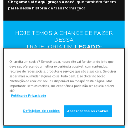
Oi, aceita um cookie? Se você topar, nosso site vai funcionar do jeito que
deve ser, oferecendo a melhor experiência possível, com conteúdos,
recursos de redes sociais, produtos e serviços que são a sua cara. Se quiser
saber mais ou mudar alguma coisa, tudo bem. É só clicar no botão
“Definição de cookies” no link disponível no rodapé desta página. Mas
importante, sem os cookies, sua experiência pode não ser aquela beleza,
ok?
Política de Privacidade
Definições de cookies
Aceitar todos os cookies