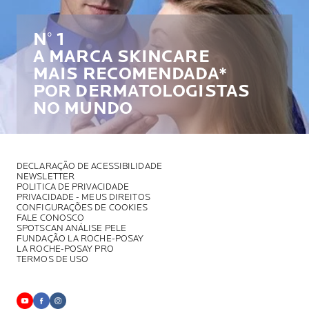
N° 1
A MARCA SKINCARE
MAIS RECOMENDADA*
POR DERMATOLOGISTAS
NO MUNDO
DECLARAÇÃO DE ACESSIBILIDADE
NEWSLETTER
POLITICA DE PRIVACIDADE
PRIVACIDADE - MEUS DIREITOS
CONFIGURAÇÕES DE COOKIES
FALE CONOSCO
SPOTSCAN ANÁLISE PELE
FUNDAÇÃO LA ROCHE-POSAY
LA ROCHE-POSAY PRO
TERMOS DE USO