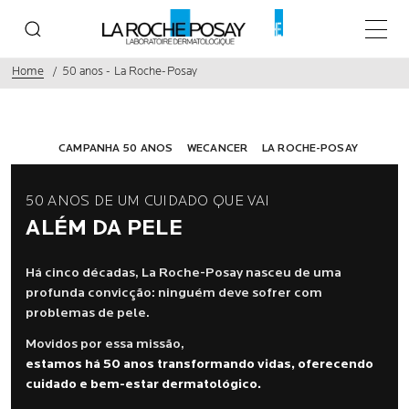
Menu p
Home
50 anos - La Roche-Posay